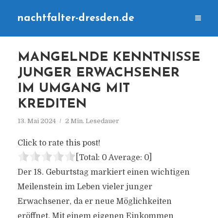
nachtfalter-dresden.de
MANGELNDE KENNTNISSE
JUNGER ERWACHSENER
IM UMGANG MIT
KREDITEN
13. Mai 2024
2 Min. Lesedauer
Click to rate this post!
[Total:
0
Average:
0
]
Der 18. Geburtstag markiert einen wichtigen
Meilenstein im Leben vieler junger
Erwachsener, da er neue Möglichkeiten
eröffnet. Mit einem eigenen Einkommen