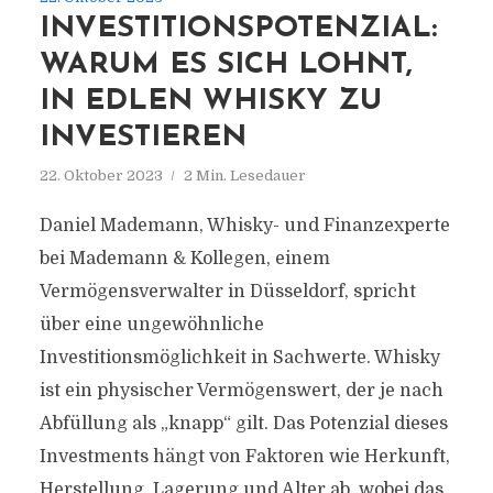
INVESTITIONSPOTENZIAL:
WARUM ES SICH LOHNT,
IN EDLEN WHISKY ZU
INVESTIEREN
22. Oktober 2023
2 Min. Lesedauer
Daniel Mademann, Whisky- und Finanzexperte
bei Mademann & Kollegen, einem
Vermögensverwalter in Düsseldorf, spricht
über eine ungewöhnliche
Investitionsmöglichkeit in Sachwerte. Whisky
ist ein physischer Vermögenswert, der je nach
Abfüllung als „knapp“ gilt. Das Potenzial dieses
Investments hängt von Faktoren wie Herkunft,
Herstellung, Lagerung und Alter ab, wobei das