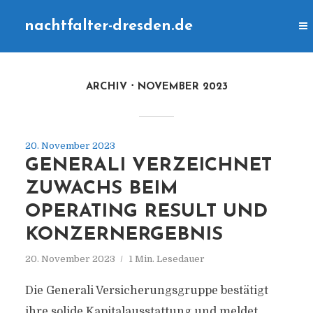
nachtfalter-dresden.de
ARCHIV
NOVEMBER 2023
20. November 2023
GENERALI VERZEICHNET
ZUWACHS BEIM
OPERATING RESULT UND
KONZERNERGEBNIS
20. November 2023
1 Min. Lesedauer
Die Generali Versicherungsgruppe bestätigt
ihre solide Kapitalausstattung und meldet