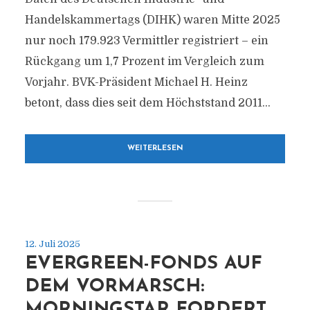
Handelskammertags (DIHK) waren Mitte 2025
nur noch 179.923 Vermittler registriert – ein
Rückgang um 1,7 Prozent im Vergleich zum
Vorjahr. BVK-Präsident Michael H. Heinz
betont, dass dies seit dem Höchststand 2011...
WEITERLESEN
12. Juli 2025
EVERGREEN-FONDS AUF
DEM VORMARSCH:
MORNINGSTAR FORDERT