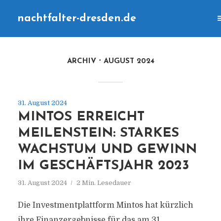
nachtfalter-dresden.de
ARCHIV
AUGUST 2024
31. August 2024
MINTOS ERREICHT
MEILENSTEIN: STARKES
WACHSTUM UND GEWINN
IM GESCHÄFTSJAHR 2023
31. August 2024
2 Min. Lesedauer
Die Investmentplattform Mintos hat kürzlich
ihre Finanzergebnisse für das am 31.