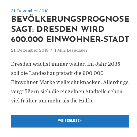
21. Dezember 2018
BEVÖLKERUNGSPROGNOSE
SAGT: DRESDEN WIRD
600.000 EINWOHNER-STADT
21. Dezember 2018
1 Min. Lesedauer
Dresden wächst immer weiter. Im Jahr 2035
soll die Landeshauptstadt die 600.000
Einwohner Marke vielleicht knacken. Allerdings
vergrößern sich die einzelnen Stadteile schon
viel früher um mehr als die Hälfte.
WEITERLESEN