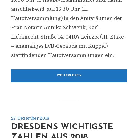
15.00 Uhr (I. Hauptversammlung) und, daran
anschließend, auf 16.30 Uhr (II.
Hauptversammlung) in den Amtsräumen der
Frau Notarin Annika Schwenk, Karl-
Liebknecht-Straße 14, 04107 Leipzig (III. Etage
– ehemaliges LVB-Gebäude mit Kuppel)
stattfindenden Hauptversammlungen ein.
WEITERLESEN
27. Dezember 2018
DRESDENS WICHTIGSTE
ZAHLEN AUS 2018