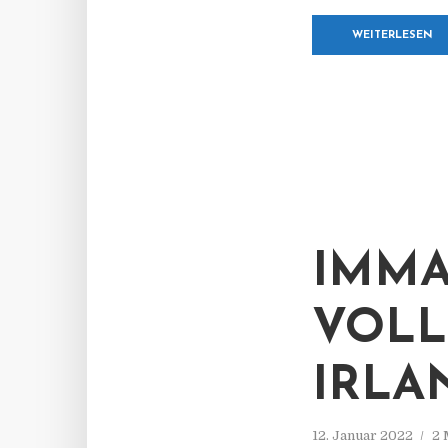
WEITERLESEN
IMMA
VOLL
IRLA
12. Januar 2022
2 