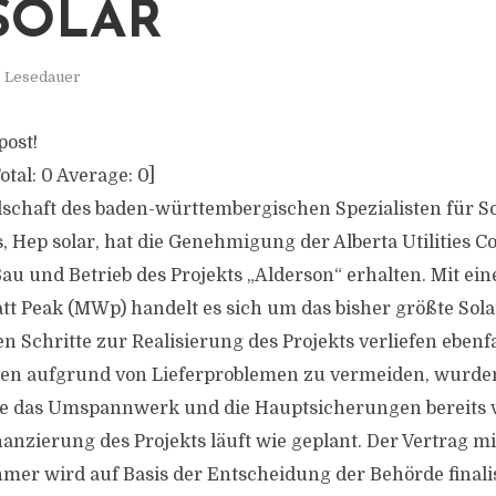
OLAR
. Lesedauer
post!
otal:
0
Average:
0
]
lschaft des baden-württembergischen Spezialisten für S
, Hep solar, hat die Genehmigung der Alberta Utilities 
au und Betrieb des Projekts „Alderson“ erhalten. Mit ein
t Peak (MWp) handelt es sich um das bisher größte Sola
en Schritte zur Realisierung des Projekts verliefen ebenf
n aufgrund von Lieferproblemen zu vermeiden, wurden 
 das Umspannwerk und die Hauptsicherungen bereits v
nanzierung des Projekts läuft wie geplant. Der Vertrag m
er wird auf Basis der Entscheidung der Behörde finali