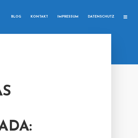
BLOG
KONTAKT
IMPRESSUM
DATENSCHUTZ
AS
A: H