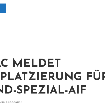
C MELDET
PLATZIERUNG FÜ
ND-SPEZIAL-AIF
Min. Lesedauer