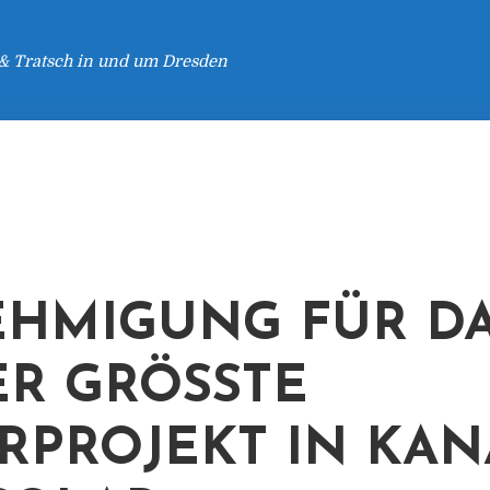
 & Tratsch in und um Dresden
HMIGUNG FÜR D
R GRÖSSTE S
PROJEKT IN KANAD