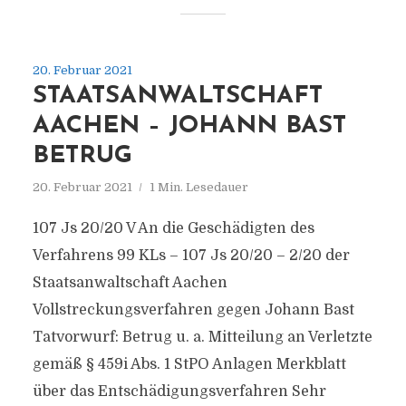
20. Februar 2021
STAATSANWALTSCHAFT
AACHEN – JOHANN BAST
BETRUG
20. Februar 2021
1 Min. Lesedauer
107 Js 20/​20 V An die Geschädigten des
Verfahrens 99 KLs – 107 Js 20/​20 – 2/​20 der
Staatsanwaltschaft Aachen
Vollstreckungsverfahren gegen Johann Bast
Tatvorwurf: Betrug u. a. Mitteilung an Verletzte
gemäß § 459i Abs. 1 StPO Anlagen Merkblatt
über das Entschädigungsverfahren Sehr