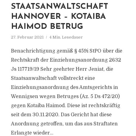
STAATSANWALTSCHAFT
HANNOVER – KOTAIBA
HAIMOD BETRUG
27. Februar 2021
4 Min. Lesedauer
Benachrichtigung gemäß § 459i StPO über die
Rechtskraft der Einziehungsanordnung 2632
Js 117719/​19 Sehr geehrter Herr Jeniat, die
Staatsanwaltschaft vollstreckt eine
Einziehungsanordnung des Amtsgerichts in
Wennigsen wegen Betruges (Az. 5 Ds 472/​20)
gegen Kotaiba Haimod. Diese ist rechtskräftig
seit dem 30.11.2020. Das Gericht hat diese
Anordnung getroffen, um das aus Straftaten
Erlangte wieder...