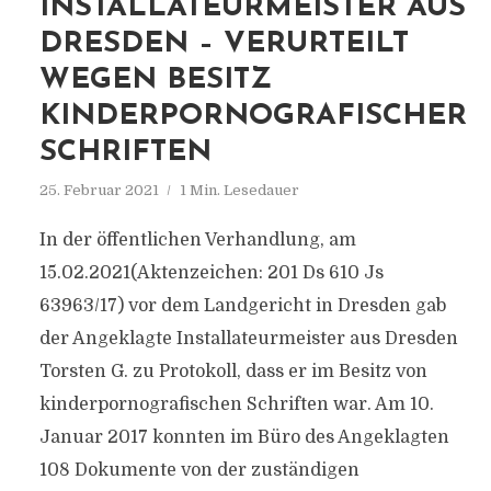
INSTALLATEURMEISTER AUS
DRESDEN – VERURTEILT
WEGEN BESITZ
KINDERPORNOGRAFISCHER
SCHRIFTEN
25. Februar 2021
1 Min. Lesedauer
In der öffentlichen Verhandlung, am
15.02.2021(Aktenzeichen: 201 Ds 610 Js
63963/17) vor dem Landgericht in Dresden gab
der Angeklagte Installateurmeister aus Dresden
Torsten G. zu Protokoll, dass er im Besitz von
kinderpornografischen Schriften war. Am 10.
Januar 2017 konnten im Büro des Angeklagten
108 Dokumente von der zuständigen