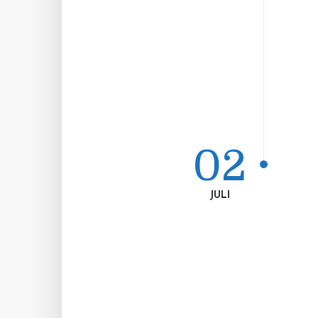
02
JULI