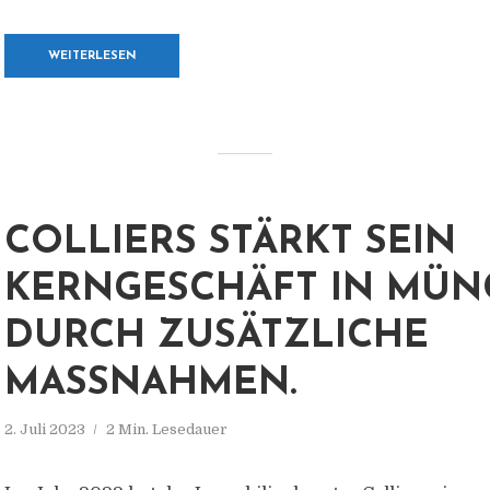
WEITERLESEN
COLLIERS STÄRKT SEIN
KERNGESCHÄFT IN MÜ
DURCH ZUSÄTZLICHE
MASSNAHMEN.
2. Juli 2023
2 Min. Lesedauer