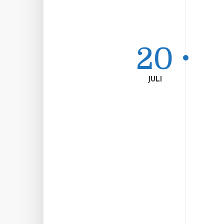
20
JULI