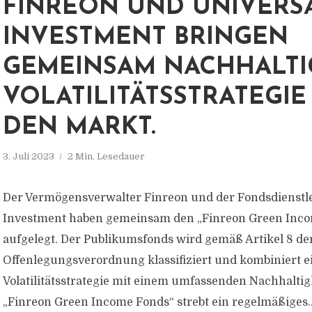
FINREON UND UNIVERS
INVESTMENT BRINGEN
GEMEINSAM NACHHALTI
VOLATILITÄTSSTRATEGIE
DEN MARKT.
3. Juli 2023
2 Min. Lesedauer
Der Vermögensverwalter Finreon und der Fondsdienstle
Investment haben gemeinsam den „Finreon Green Inc
aufgelegt. Der Publikumsfonds wird gemäß Artikel 8 de
Offenlegungsverordnung klassifiziert und kombiniert e
Volatilitätsstrategie mit einem umfassenden Nachhaltig
„Finreon Green Income Fonds“ strebt ein regelmäßiges..