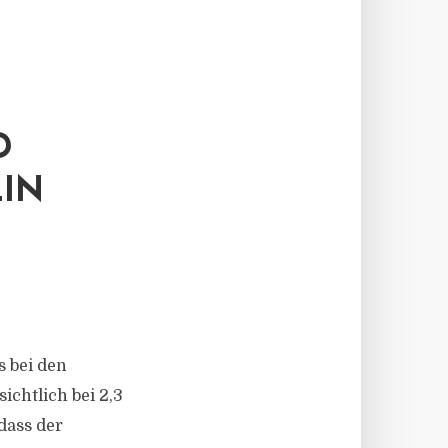
D
IN
s bei den
ichtlich bei 2,3
dass der