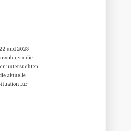
022 und 2023
Einwohnern die
der untersuchten
die aktuelle
Situation für