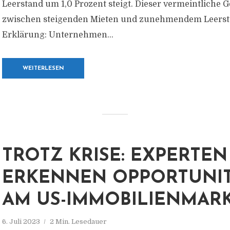
Leerstand um 1,0 Prozent steigt. Dieser vermeintliche 
zwischen steigenden Mieten und zunehmendem Leersta
Erklärung: Unternehmen...
WEITERLESEN
TROTZ KRISE: EXPERTEN
ERKENNEN OPPORTUNI
AM US-IMMOBILIENMAR
6. Juli 2023
2 Min. Lesedauer