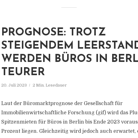
PROGNOSE: TROTZ
STEIGENDEM LEERSTAN
WERDEN BÜROS IN BERL
TEURER
20. Juli 2023
2 Min. Lesedauer
Laut der Büromarktprognose der Gesellschaft für
Immobilienwirtschaftliche Forschung (gif) wird das Plu
Spitzenmieten für Büros in Berlin bis Ende 2023 vorauss
Prozent liegen. Gleichzeitig wird jedoch auch erwartet, 