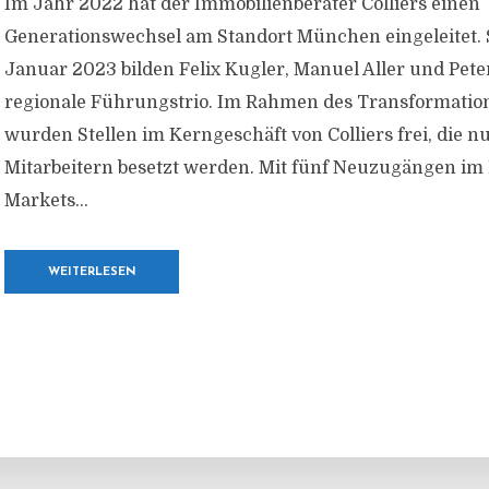
Im Jahr 2022 hat der Immobilienberater Colliers einen
Generationswechsel am Standort München eingeleitet. S
Januar 2023 bilden Felix Kugler, Manuel Aller und Pete
regionale Führungstrio. Im Rahmen des Transformatio
wurden Stellen im Kerngeschäft von Colliers frei, die 
Mitarbeitern besetzt werden. Mit fünf Neuzugängen im 
Markets...
WEITERLESEN