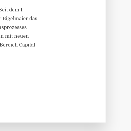
eit dem 1.
r Bigelmaier das
nsprozesses
nun mit neuen
Bereich Capital