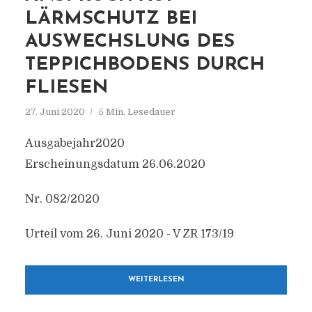
LÄRMSCHUTZ BEI
AUSWECHSLUNG DES
TEPPICHBODENS DURCH
FLIESEN
27. Juni 2020
5 Min. Lesedauer
Ausgabejahr2020
Erscheinungsdatum 26.06.2020
Nr. 082/2020
Urteil vom 26. Juni 2020 - V ZR 173/19
WEITERLESEN