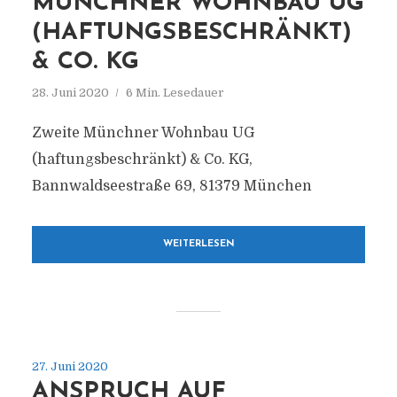
MÜNCHNER WOHNBAU UG
(HAFTUNGSBESCHRÄNKT)
& CO. KG
28. Juni 2020
6 Min. Lesedauer
Zweite Münchner Wohnbau UG
(haftungsbeschränkt) & Co. KG,
Bannwaldseestraße 69, 81379 München
WEITERLESEN
27. Juni 2020
ANSPRUCH AUF