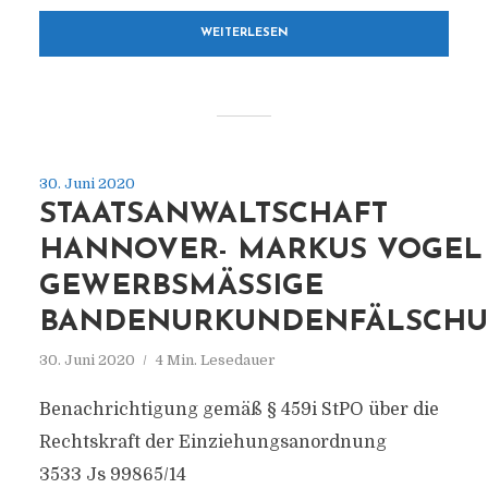
WEITERLESEN
30. Juni 2020
STAATSANWALTSCHAFT
HANNOVER- MARKUS VOGEL
GEWERBSMÄSSIGE B
ANDENURKUNDENFÄLSCHU
30. Juni 2020
4 Min. Lesedauer
Benachrichtigung gemäß § 459i StPO über die
Rechtskraft der Einziehungsanordnung
3533 Js 99865/14