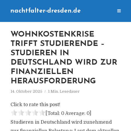
nachtfalter-dresden.de
WOHNKOSTENKRISE
TRIFFT STUDIERENDE –
STUDIEREN IN
DEUTSCHLAND WIRD ZUR
FINANZIELLEN
HERAUSFORDERUNG
14. Oktober 2025
1 Min. Lesedauer
Click to rate this post!
[Total:
0
Average:
0
]
Studieren in Deutschland wird zunehmend