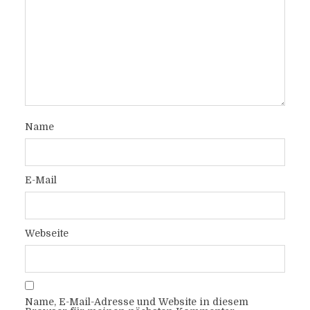
Name
E-Mail
Webseite
Name, E-Mail-Adresse und Website in diesem