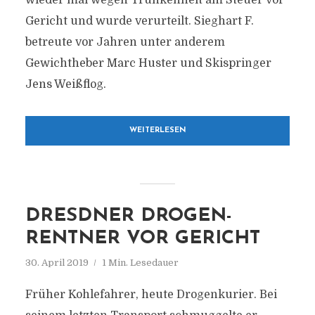
wieder mal wegen Trunkenheit am Steuer vor
Gericht und wurde verurteilt. Sieghart F.
betreute vor Jahren unter anderem
Gewichtheber Marc Huster und Skispringer
Jens Weißflog.
WEITERLESEN
DRESDNER DROGEN-
RENTNER VOR GERICHT
30. April 2019
1 Min. Lesedauer
Früher Kohlefahrer, heute Drogenkurier. Bei