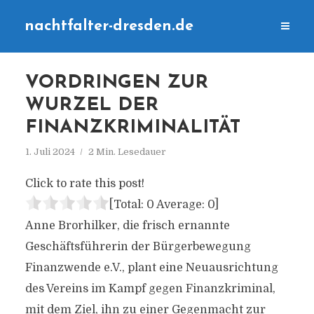
nachtfalter-dresden.de
VORDRINGEN ZUR
WURZEL DER
FINANZKRIMINALITÄT
1. Juli 2024
2 Min. Lesedauer
Click to rate this post!
[Total:
0
Average:
0
]
Anne Brorhilker, die frisch ernannte
Geschäftsführerin der Bürgerbewegung
Finanzwende e.V., plant eine Neuausrichtung
des Vereins im Kampf gegen Finanzkriminal,
mit dem Ziel, ihn zu einer Gegenmacht zur