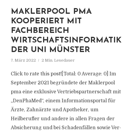
MAKLERPOOL PMA
KOOPERIERT MIT
FACHBEREICH
WIRTSCHAFTSINFORMATIK
DER UNI MÜNSTER
7. März 2022
2 Min. Lesedauer
Click to rate this post![Total: 0 Average: 0] Im
September 2021 begründete der Maklerpool
pma eine exklusive Vertriebspartnerschaft mit
„DenPhaMed“, einem Informationsportal für
Ärzte, Zahnärzte und Apotheker, um
Heilberufler und andere in allen Fragen der
Absicherung und bei Schadenfällen sowie Ver-