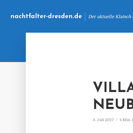
nachtfalter-dresden.de
Der aktuelle Klatsch
VILL
NEU
3. Juli 2017
4 Min.