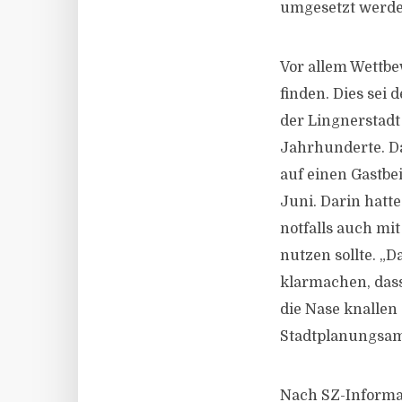
umgesetzt werden
Vor allem Wettbe
finden. Dies se
der Lingnerstadt
Jahrhunderte. Da
auf einen Gastbe
Juni. Darin hatte
notfalls auch mi
nutzen sollte. „
klarmachen, dass
die Nase knallen
Stadtplanungsamt
Nach SZ-Informat