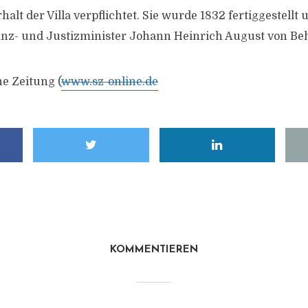
alt der Villa verpflichtet. Sie wurde 1832 fertiggestellt
anz- und Justizminister Johann Heinrich August von Be
he Zeitung (
www.sz-online.de
KOMMENTIEREN