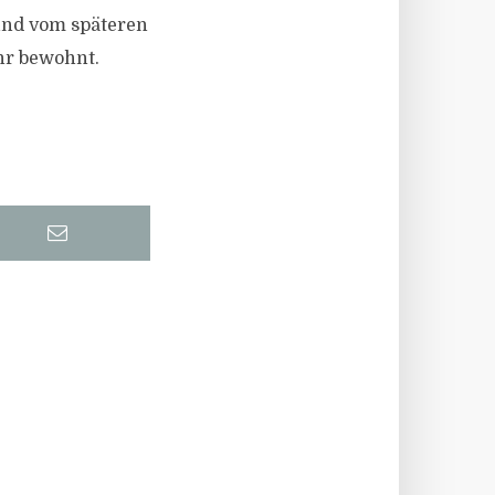
 und vom späteren
hr bewohnt.