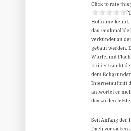
Click to rate this 
[T
Hoffnung keimt, 
das Denkmal blei
verkündet an de
gebaut werden. 
Würfel mit Flach
Irritiert sucht d
dem Eckgrundstüc
Internetauftritt
antwortet er nic
das zu den letzt
Seit Anfang der 
Dach vor sieben