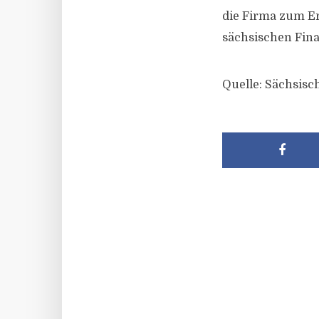
die Firma zum Erh
sächsischen Fin
Quelle: Sächsisc