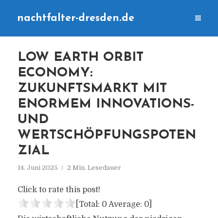
nachtfalter-dresden.de
LOW EARTH ORBIT
ECONOMY:
ZUKUNFTSMARKT MIT
ENORMEM INNOVATIONS-
UND
WERTSCHÖPFUNGSPOTEN
ZIAL
14. Juni 2025
2 Min. Lesedauer
Click to rate this post!
[Total:
0
Average:
0
]