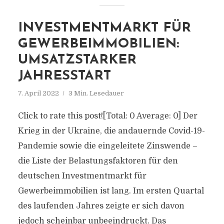
INVESTMENTMARKT FÜR
GEWERBEIMMOBILIEN:
UMSATZSTARKER
JAHRESSTART
7. April 2022
3 Min. Lesedauer
Click to rate this post![Total: 0 Average: 0] Der
Krieg in der Ukraine, die andauernde Covid-19-
Pandemie sowie die eingeleitete Zinswende –
die Liste der Belastungsfaktoren für den
deutschen Investmentmarkt für
Gewerbeimmobilien ist lang. Im ersten Quartal
des laufenden Jahres zeigte er sich davon
jedoch scheinbar unbeeindruckt. Das