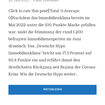
22. Juni 2022
2 Min. Lesedauer
Click to rate this post![Total: 0 Average:
0]Nachdem das Immobilienklima bereits im
Mai 2022 unter die 100-Punkte-Marke gefallen
war, sinkt die Stimmung der rund 1.200
befragten Immobilienexperten im Juni
drastisch: Das „Deutsche Hypo
Immobilienklima“ bricht um 17,5 Prozent auf
80,8 Punkte ein und erfährt damit den
deutlichsten Rückgang seit Beginn der Corona-
Krise. Wie die Deutsche Hypo weiter...
WEITERLESEN