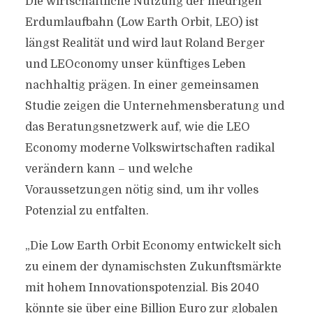
Die wirtschaftliche Nutzung der niedrigen
Erdumlaufbahn (Low Earth Orbit, LEO) ist
längst Realität und wird laut Roland Berger
und LEOconomy unser künftiges Leben
nachhaltig prägen. In einer gemeinsamen
Studie zeigen die Unternehmensberatung und
das Beratungsnetzwerk auf, wie die LEO
Economy moderne Volkswirtschaften radikal
verändern kann – und welche
Voraussetzungen nötig sind, um ihr volles
Potenzial zu entfalten.
„Die Low Earth Orbit Economy entwickelt sich
zu einem der dynamischsten Zukunftsmärkte
mit hohem Innovationspotenzial. Bis 2040
könnte sie über eine Billion Euro zur globalen