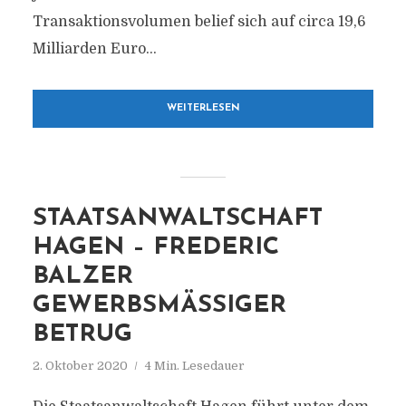
Transaktionsvolumen belief sich auf circa 19,6
Milliarden Euro...
WEITERLESEN
STAATSANWALTSCHAFT
HAGEN – FREDERIC
BALZER
GEWERBSMÄSSIGER B
ETRUG
2. Oktober 2020
4 Min. Lesedauer