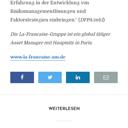
Erfahrung in der Entwicklung von
Risikomanagementlösungen und
Faktorstrategien einbringen.“ (
DFPA/mb1
)
Die La-Francaise-Gruppe ist ein global tätiger
Asset Manager mit Hauptsitz in Paris.
www.la-francaise-am.de
WEITERLESEN