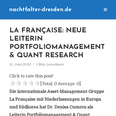
nachtfalter-dresden.de
LA FRANÇAISE: NEUE
LEITERIN
PORTFOLIOMANAGEMENT
& QUANT RESEARCH
15. Juni 2022
1 Min. Lesedauer
Click to rate this post!
[Total:
0
Average:
0
]
Die internationale Asset-Management-Gruppe
La Française mit Niederlassungen in Europa
und Südkorea hat Dr. Denisa Čumova als
Leiterin Portfoliomanagement & Quant