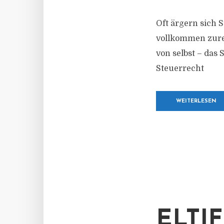
Oft ärgern sich 
vollkommen zurec
von selbst – das 
Steuerrecht
WEITERLESEN
ELTI