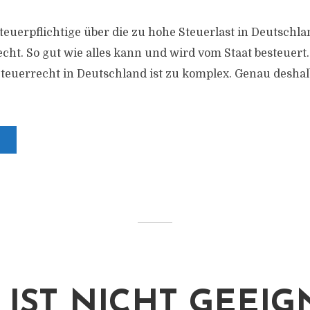
Steuerpflichtige über die zu hohe Steuerlast in Deutschl
ht. So gut wie alles kann und wird vom Staat besteuert. 
Steuerrecht in Deutschland ist zu komplex. Genau deshalb
F IST NICHT GEEIG