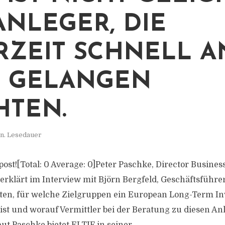
ANLEGER, DIE
RZEIT SCHNELL A
 GELANGEN
TEN.
n. Lesedauer
s post![Total: 0 Average: 0]Peter Paschke, Director Busin
 erklärt im Interview mit Björn Bergfeld, Geschäftsführe
ten, für welche Zielgruppen ein European Long-Term I
 ist und worauf Vermittler bei der Beratung zu diesen A