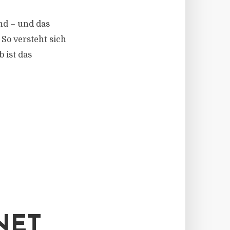
and – und das
So versteht sich
 ist das
NET