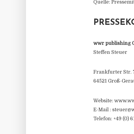
Quelle: Pressem
PRESSEK
wwr publishing 
Steffen Steuer
Frankfurter Str. 
64521 Groß-Gera
Website: www.ww
E-Mail :
steuer@w
Telefon: +49 (0) 