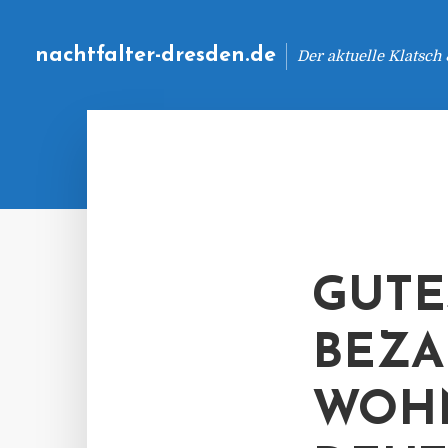
nachtfalter-dresden.de
Der aktuelle Klatsch
GUTE
BEZA
WOH