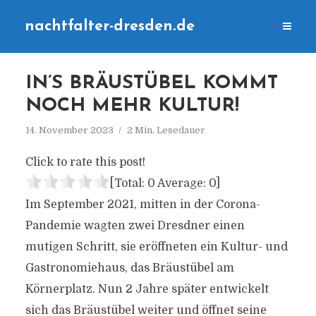
nachtfalter-dresden.de
IN’S BRÄUSTÜBEL KOMMT
NOCH MEHR KULTUR!
14. November 2023
2 Min. Lesedauer
Click to rate this post!
[Total:
0
Average:
0
]
Im September 2021, mitten in der Corona-
Pandemie wagten zwei Dresdner einen
mutigen Schritt, sie eröffneten ein Kultur- und
Gastronomiehaus, das Bräustübel am
Körnerplatz. Nun 2 Jahre später entwickelt
sich das Bräustübel weiter und öffnet seine