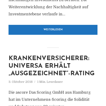
nachhaltigen Investments zu beraten. Die
Weiterentwicklung der Nachhaltigkeit auf
Investmentebene verlaufe in...
WEITERLESEN
KRANKENVERSICHERER:
UNIVERSA ERHÄLT
„AUSGEZEICHNET“-RATING
3. Oktober 2018
1 Min. Lesedauer
Die ascore Das Scoring GmbH aus Hamburg
hat im Unternehmens-Scoring die Solidität