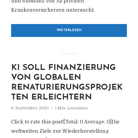
und Substanz von 32 privaten
Krankenversicherern untersucht.
WEITERLESEN
KI SOLL FINANZIERUNG
VON GLOBALEN
RENATURIERUNGSPROJEK
TEN ERLEICHTERN
6. September 2025
1 Min. Lesedauer
Click to rate this post![Total: 0 Average: 0]Die
weltweiten Ziele zur Wiederherstellung