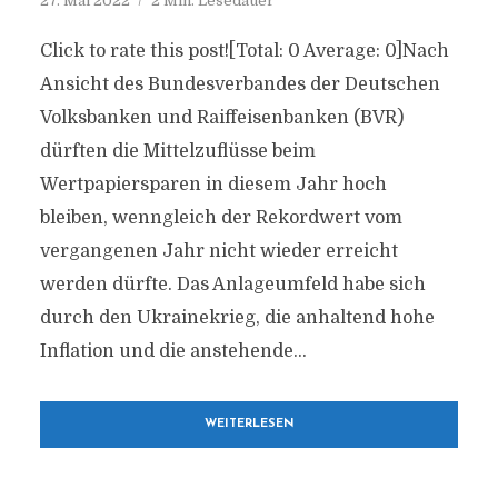
27. Mai 2022
2 Min. Lesedauer
Click to rate this post![Total: 0 Average: 0]Nach
Ansicht des Bundesverbandes der Deutschen
Volksbanken und Raiffeisenbanken (BVR)
dürften die Mittelzuflüsse beim
Wertpapiersparen in diesem Jahr hoch
bleiben, wenngleich der Rekordwert vom
vergangenen Jahr nicht wieder erreicht
werden dürfte. Das Anlageumfeld habe sich
durch den Ukrainekrieg, die anhaltend hohe
Inflation und die anstehende...
WEITERLESEN