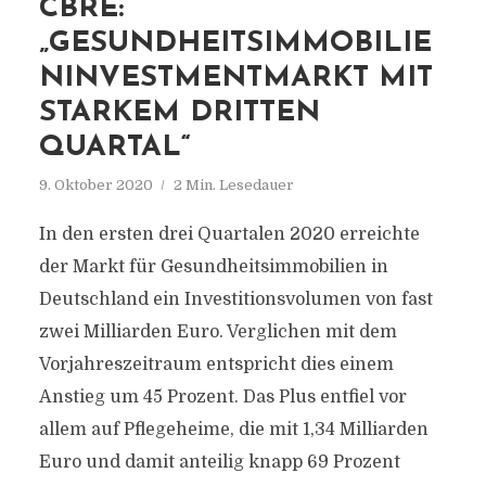
CBRE:
„GESUNDHEITSIMMOBILIE
NINVESTMENTMARKT MIT
STARKEM DRITTEN
QUARTAL“
9. Oktober 2020
2 Min. Lesedauer
In den ersten drei Quartalen 2020 erreichte
der Markt für Gesundheitsimmobilien in
Deutschland ein Investitionsvolumen von fast
zwei Milliarden Euro. Verglichen mit dem
Vorjahreszeitraum entspricht dies einem
Anstieg um 45 Prozent. Das Plus entfiel vor
allem auf Pflegeheime, die mit 1,34 Milliarden
Euro und damit anteilig knapp 69 Prozent