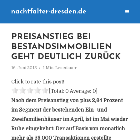
nachtfalter-dresden.de
PREISANSTIEG BEI
BESTANDSIMMOBILIEN
GEHT DEUTLICH ZURÜCK
16. Juni 2018
1 Min. Lesedauer
Click to rate this post!
[Total:
0
Average:
0
]
Nach dem Preisanstieg von plus 2,64 Prozent
im Segment der bestehenden Ein- und
Zweifamilienhäuser im April, ist im Mai wieder
Ruhe eingekehrt: Der auf Basis von monatlich
mehr als 35.000 Transaktionen erstellte