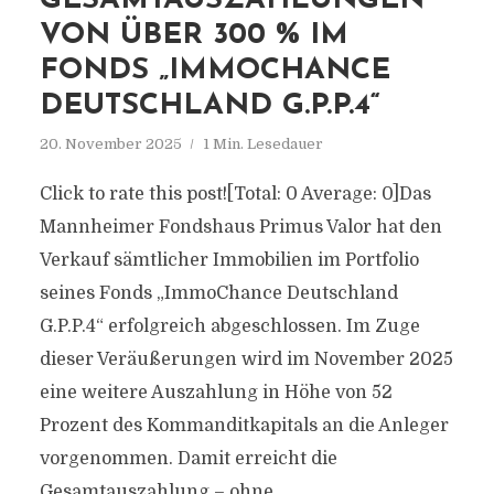
GESAMTAUSZAHLUNGEN
VON ÜBER 300 % IM
FONDS „IMMOCHANCE
DEUTSCHLAND G.P.P.4“
20. November 2025
1 Min. Lesedauer
Click to rate this post![Total: 0 Average: 0]Das
Mannheimer Fondshaus Primus Valor hat den
Verkauf sämtlicher Immobilien im Portfolio
seines Fonds „ImmoChance Deutschland
G.P.P.4“ erfolgreich abgeschlossen. Im Zuge
dieser Veräußerungen wird im November 2025
eine weitere Auszahlung in Höhe von 52
Prozent des Kommanditkapitals an die Anleger
vorgenommen. Damit erreicht die
Gesamtauszahlung – ohne...