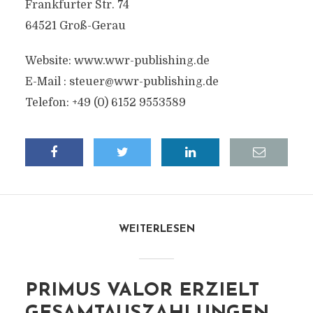
Frankfurter Str. 74
64521 Groß-Gerau
Website: www.wwr-publishing.de
E-Mail :
steuer@wwr-publishing.de
Telefon: +49 (0) 6152 9553589
WEITERLESEN
PRIMUS VALOR ERZIELT