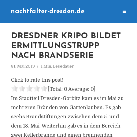
nachtfalter-dresden.de
DRESDNER KRIPO BILDET
ERMITTLUNGSTRUPP
NACH BRANDSERIE
31. Mai 2019
1 Min. Lesedauer
Click to rate this post!
[Total:
0
Average:
0
]
Im Stadtteil Dresden-Gorbitz kam es im Mai zu
mehreren Bränden von Gartenlauben. Es gab
sechs Brandstiftungen zwischen dem 5. und
dem 18. Mai. Weiterhin gab es in dem Bereich
zwei Kellerbrände und einen brennenden