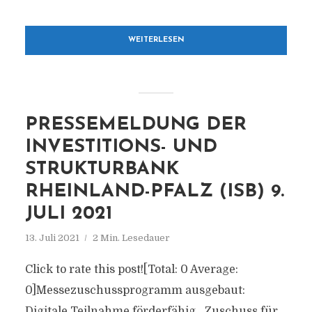
WEITERLESEN
PRESSEMELDUNG DER
INVESTITIONS- UND
STRUKTURBANK
RHEINLAND-PFALZ (ISB) 9.
JULI 2021
13. Juli 2021
2 Min. Lesedauer
Click to rate this post![Total: 0 Average:
0]Messezuschussprogramm ausgebaut:
Digitale Teilnahme förderfähig Zuschuss für