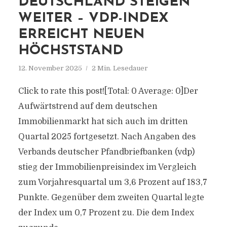
DEUTSCHLAND STEIGEN
WEITER – VDP-INDEX
ERREICHT NEUEN
HÖCHSTSTAND
12. November 2025
2 Min. Lesedauer
Click to rate this post![Total: 0 Average: 0]Der
Aufwärtstrend auf dem deutschen
Immobilienmarkt hat sich auch im dritten
Quartal 2025 fortgesetzt. Nach Angaben des
Verbands deutscher Pfandbriefbanken (vdp)
stieg der Immobilienpreisindex im Vergleich
zum Vorjahresquartal um 3,6 Prozent auf 183,7
Punkte. Gegenüber dem zweiten Quartal legte
der Index um 0,7 Prozent zu. Die dem Index