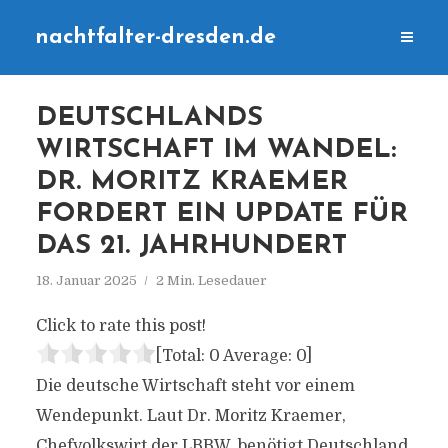
nachtfalter-dresden.de
DEUTSCHLANDS
WIRTSCHAFT IM WANDEL:
DR. MORITZ KRAEMER
FORDERT EIN UPDATE FÜR
DAS 21. JAHRHUNDERT
18. Januar 2025
2 Min. Lesedauer
Click to rate this post!
[Total:
0
Average:
0
]
Die deutsche Wirtschaft steht vor einem
Wendepunkt. Laut Dr. Moritz Kraemer,
Chefvolkswirt der LBBW, benötigt Deutschland