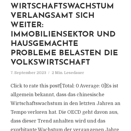
WIRTSCHAFTSWACHSTUM
VERLANGSAMT SICH
WEITER:
IMMOBILIENSEKTOR UND
HAUSGEMACHTE
PROBLEME BELASTEN DIE
VOLKSWIRTSCHAFT
7. September 2023
2 Min. Lesedauer
Click to rate this post![Total: 0 Average: 0]Es ist
allgemein bekannt, dass das chinesische
Wirtschaftswachstum in den letzten Jahren an
Tempo verloren hat. Die OECD geht davon aus,
dass dieser Trend anhalten wird und das
exorbitante Wachstum der vergangenen Jahre