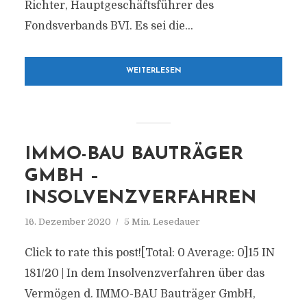
Richter, Hauptgeschäftsführer des
Fondsverbands BVI. Es sei die...
WEITERLESEN
IMMO-BAU BAUTRÄGER
GMBH –
INSOLVENZVERFAHREN
16. Dezember 2020
5 Min. Lesedauer
Click to rate this post![Total: 0 Average: 0]15 IN
181/20 | In dem Insolvenzverfahren über das
Vermögen d. IMMO-BAU Bauträger GmbH,