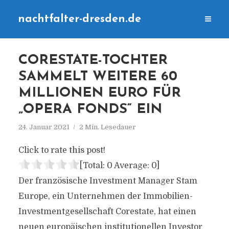
nachtfalter-dresden.de
CORESTATE-TOCHTER
SAMMELT WEITERE 60
MILLIONEN EURO FÜR
„OPERA FONDS“ EIN
24. Januar 2021
2 Min. Lesedauer
Click to rate this post!
[Total:
0
Average:
0
]
Der französische Investment Manager Stam
Europe, ein Unternehmen der Immobilien-
Investmentgesellschaft Corestate, hat einen
neuen europäischen institutionellen Investor