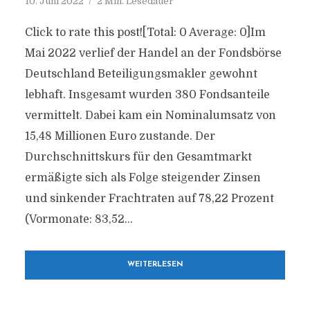
10. Juni 2022
2 Min. Lesedauer
Click to rate this post![Total: 0 Average: 0]Im
Mai 2022 verlief der Handel an der Fondsbörse
Deutschland Beteiligungsmakler gewohnt
lebhaft. Insgesamt wurden 380 Fondsanteile
vermittelt. Dabei kam ein Nominalumsatz von
15,48 Millionen Euro zustande. Der
Durchschnittskurs für den Gesamtmarkt
ermäßigte sich als Folge steigender Zinsen
und sinkender Frachtraten auf 78,22 Prozent
(Vormonate: 83,52...
WEITERLESEN