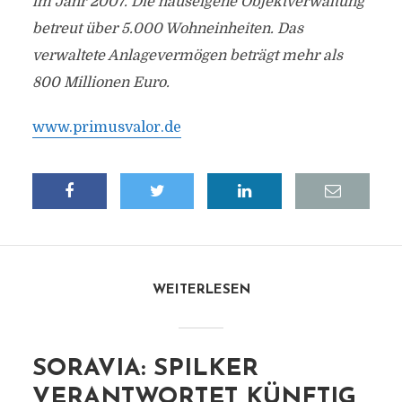
im Jahr 2007. Die hauseigene Objektverwaltung
betreut über 5.000 Wohneinheiten. Das
verwaltete Anlagevermögen beträgt mehr als
800 Millionen Euro.
www.primusvalor.de
WEITERLESEN
SORAVIA: SPILKER
VERANTWORTET KÜNFTIG