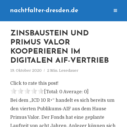
nachtfalter-dresden.de
ZINSBAUSTEIN UND
PRIMUS VALOR
KOOPERIEREN IM
DIGITALEN AIF-VERTRIEB
19. Oktober 2020
2 Min. Lesedauer
Click to rate this post!
[Total:
0
Average:
0
]
Bei dem „ICD 10 R+“ handelt es sich bereits um
den vierten Publikums-AIF aus dem Hause
Primus Valor. Der Fonds hat eine geplante
Laufzeit von acht Jahren. Anleger können sich