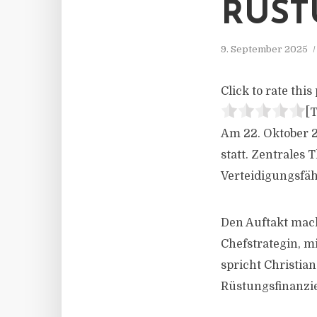
RÜST
9. September 2025
Click to rate this 
[T
Am 22. Oktober 2
statt. Zentrales
Verteidigungsfäh
Den Auftakt mach
Chefstrategin, m
spricht Christia
Rüstungsfinanzi