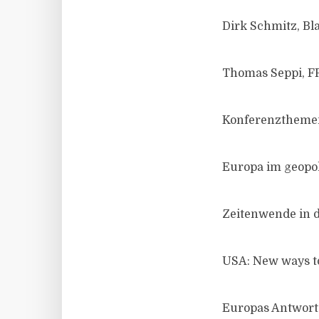
Dirk Schmitz, B
Thomas Seppi, 
Konferenzthemen
Europa im geopo
Zeitenwende in 
USA: New ways to
Europas Antwort 