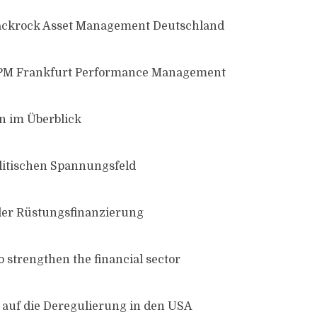
lackrock Asset Management Deutschland
FPM Frankfurt Performance Management
 im Überblick
litischen Spannungsfeld
der Rüstungsfinanzierung
 strengthen the financial sector
auf die Deregulierung in den USA