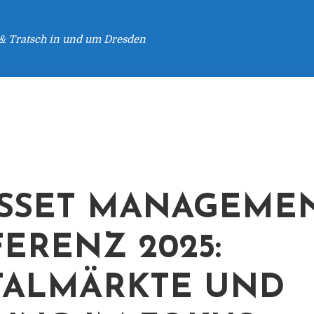
 & Tratsch in und um Dresden
ASSET MANAGEME
ERENZ 2025:
TALMÄRKTE UND