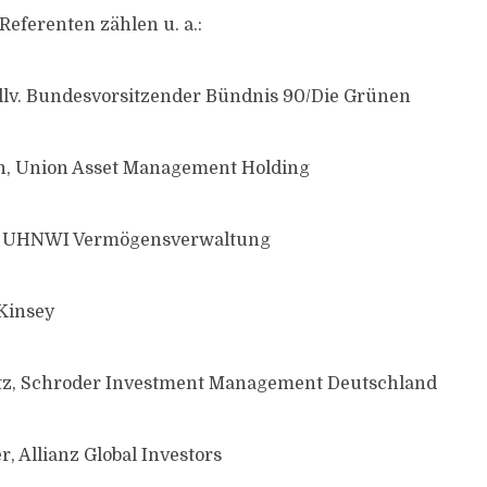
Referenten zählen u. a.:
ellv. Bundesvorsitzender Bündnis 90/Die Grünen
, Union Asset Management Holding
l, UHNWI Vermögensverwaltung
Kinsey
tz, Schroder Investment Management Deutschland
, Allianz Global Investors