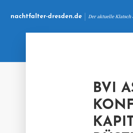
nachtfalter-dresden.de
Der aktuelle Klatsch
BVI 
KONF
KAPI