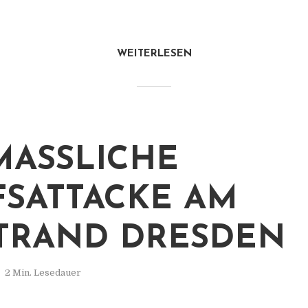
WEITERLESEN
ASSLICHE W
ATTACKE AM S
RAND DRESDEN
2 Min. Lesedauer