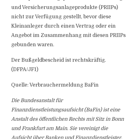
und Versicherungsanlageprodukte (PRIIPs)
nicht zur Verfügung gestellt, bevor diese
Kleinanleger durch einen Vertrag oder ein
Angebot im Zusammenhang mit diesen PRIIPs
gebunden waren.
Der Bußgeldbescheid ist rechtskräftig.
(DFPA/JF1)
Quelle: Verbrauchermeldung BaFin
Die Bundesanstalt für
Finanzdienstleistungsaufsicht (BaFin) ist eine
Anstalt des öffentlichen Rechts mit Sitz in Bonn
und Frankfurt am Main. Sie vereinigt die
Aufsicht über Banken und Finanzdienstleister,