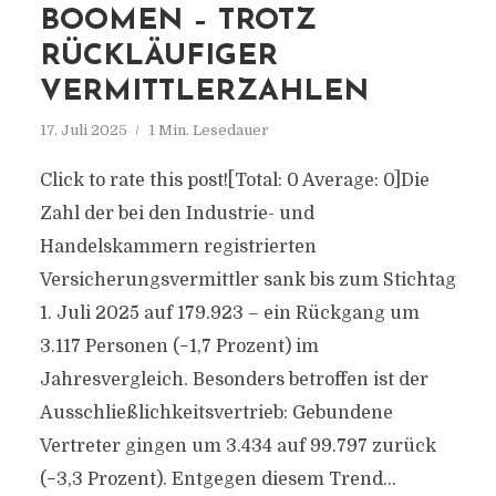
BOOMEN – TROTZ
RÜCKLÄUFIGER
VERMITTLERZAHLEN
17. Juli 2025
1 Min. Lesedauer
Click to rate this post![Total: 0 Average: 0]Die
Zahl der bei den Industrie- und
Handelskammern registrierten
Versicherungsvermittler sank bis zum Stichtag
1. Juli 2025 auf 179.923 – ein Rückgang um
3.117 Personen (−1,7 Prozent) im
Jahresvergleich. Besonders betroffen ist der
Ausschließlichkeitsvertrieb: Gebundene
Vertreter gingen um 3.434 auf 99.797 zurück
(−3,3 Prozent). Entgegen diesem Trend...