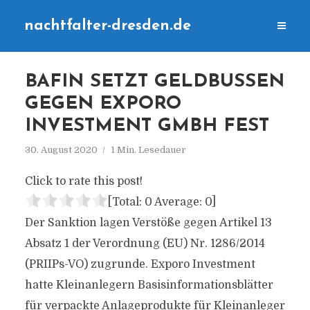
nachtfalter-dresden.de
BAFIN SETZT GELDBUSSEN G
EGEN EXPORO I
NVESTMENT GMBH FEST
30. August 2020
1 Min. Lesedauer
Click to rate this post!
[Total:
0
Average:
0
]
Der Sanktion lagen Verstöße gegen Artikel 13
Absatz 1 der Verordnung (EU) Nr. 1286/2014
(PRIIPs-VO) zugrunde. Exporo Investment
hatte Kleinanlegern Basisinformationsblätter
für verpackte Anlageprodukte für Kleinanleger