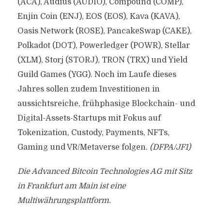
(ACA), Audius (AUDIO), Compound (COMP),
Enjin Coin (ENJ), EOS (EOS), Kava (KAVA),
Oasis Network (ROSE), PancakeSwap (CAKE),
Polkadot (DOT), Powerledger (POWR), Stellar
(XLM), Storj (STORJ), TRON (TRX) und Yield
Guild Games (YGG). Noch im Laufe dieses
Jahres sollen zudem Investitionen in
aussichtsreiche, frühphasige Blockchain- und
Digital-Assets-Startups mit Fokus auf
Tokenization, Custody, Payments, NFTs,
Gaming und VR/Metaverse folgen.
(DFPA/JF1)
Die Advanced Bitcoin Technologies AG mit Sitz
in Frankfurt am Main ist eine
Multiwährungsplattform.