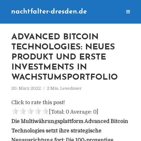
nachtfalter-dresden.de
ADVANCED BITCOIN
TECHNOLOGIES: NEUES
PRODUKT UND ERSTE
INVESTMENTS IN
WACHSTUMSPORTFOLIO
20. März 2022
2 Min. Lesedauer
Click to rate this post!
[Total:
0
Average:
0
]
Die Multiwährungsplattform Advanced Bitcoin
Technologies setzt ihre strategische
Neuausrichtung fort: Die 100-prozentige