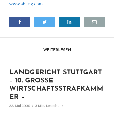
www.abt-ag.com
WEITERLESEN
LANDGERICHT STUTTGART
– 10. GROSSE W
IRTSCHAFTSSTRAFKAMME
R –
22. Mai 2020
3 Min. Lesedauer