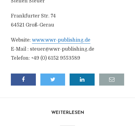
Steffen Steuer
Frankfurter Str. 74
64521 Groß-Gerau
Website:
www.wwr-publishing.de
E-Mail :
steuer@wwr-publishing.de
Telefon: +49 (0) 6152 9553589
WEITERLESEN