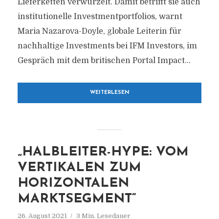
Lieferketten verwurzelt. Damit betrifft sie auch
institutionelle Investmentportfolios, warnt
Maria Nazarova-Doyle, globale Leiterin für
nachhaltige Investments bei IFM Investors, im
Gespräch mit dem britischen Portal Impact...
WEITERLESEN
„HALBLEITER-HYPE: VOM
VERTIKALEN ZUM
HORIZONTALEN
MARKTSEGMENT“
26. August 2021
3 Min. Lesedauer