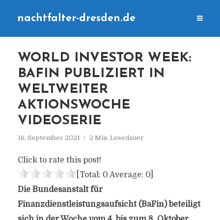
nachtfalter-dresden.de
WORLD INVESTOR WEEK:
BAFIN PUBLIZIERT IN
WELTWEITER
AKTIONSWOCHE
VIDEOSERIE
16. September 2021
2 Min. Lesedauer
Click to rate this post!
[Total:
0
Average:
0
]
Die Bundesanstalt für
Finanzdienstleistungsaufsicht (BaFin) beteiligt
sich in der Woche vom 4. bis zum 8. Oktober