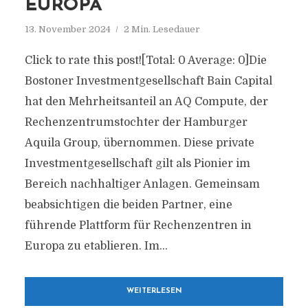
EUROPA
13. November 2024
2 Min. Lesedauer
Click to rate this post![Total: 0 Average: 0]Die
Bostoner Investmentgesellschaft Bain Capital
hat den Mehrheitsanteil an AQ Compute, der
Rechenzentrumstochter der Hamburger
Aquila Group, übernommen. Diese private
Investmentgesellschaft gilt als Pionier im
Bereich nachhaltiger Anlagen. Gemeinsam
beabsichtigen die beiden Partner, eine
führende Plattform für Rechenzentren in
Europa zu etablieren. Im...
WEITERLESEN