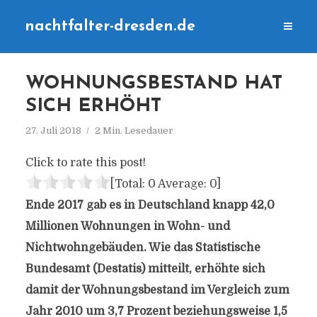
nachtfalter-dresden.de
WOHNUNGSBESTAND HAT
SICH ERHÖHT
27. Juli 2018
2 Min. Lesedauer
Click to rate this post!
[Total:
0
Average:
0
]
Ende 2017 gab es in Deutschland knapp 42,0
Millionen Wohnungen in Wohn- und
Nichtwohngebäuden. Wie das Statistische
Bundesamt (Destatis) mitteilt, erhöhte sich
damit der Wohnungsbestand im Vergleich zum
Jahr 2010 um 3,7 Prozent beziehungsweise 1,5