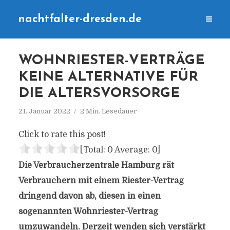
nachtfalter-dresden.de
WOHNRIESTER-VERTRÄGE
KEINE ALTERNATIVE FÜR
DIE ALTERSVORSORGE
21. Januar 2022
2 Min. Lesedauer
Click to rate this post!
[Total:
0
Average:
0
]
Die Verbraucherzentrale Hamburg rät
Verbrauchern mit einem Riester-Vertrag
dringend davon ab, diesen in einen
sogenannten Wohnriester-Vertrag
umzuwandeln. Derzeit wenden sich verstärkt