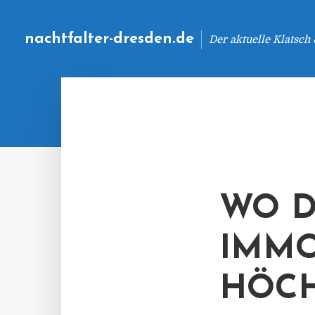
nachtfalter-dresden.de
Der aktuelle Klatsch
WO D
IMMO
HÖCH