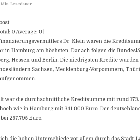
 Min. Lesedauer
post!
otal:
0
Average:
0
]
Finanzierungsvermittlers Dr. Klein waren die Kreditsu
 in Hamburg am höchsten. Danach folgen die Bundesla
rg, Hessen und Berlin. Die niedrigsten Kredite wurden 
ndesländern Sachsen, Mecklenburg-Vorpommern, Thür
 aufgenommen.
t war die durchschnittliche Kreditsumme mit rund 173
 hoch wie in Hamburg mit 341.000 Euro. Der deutschlan
bei 257.795 Euro.
sich die hohen Unterschiede vor allem durch das Stadt-La