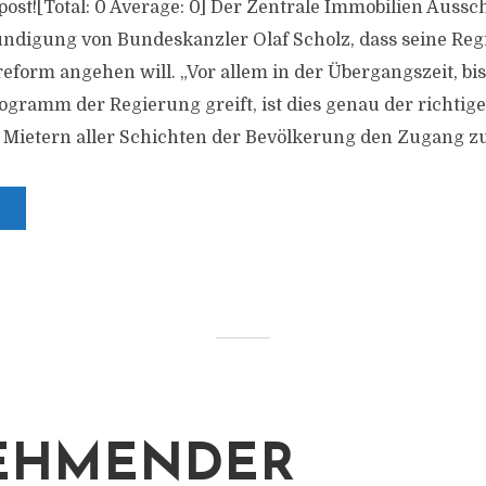
s post![Total: 0 Average: 0] Der Zentrale Immobilien Aussc
ndigung von Bundeskanzler Olaf Scholz, dass seine Reg
form angehen will. „Vor allem in der Übergangszeit, bis
ramm der Regierung greift, ist dies genau der richtig
 Mietern aller Schichten der Bevölkerung den Zugang z
EHMENDER