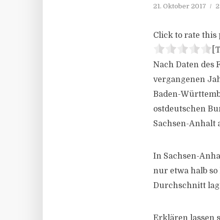
21. Oktober 2017
2
Click to rate this 
[T
Nach Daten des 
vergangenen Jahr
Baden-Württembe
ostdeutschen Bu
Sachsen-Anhalt
In Sachsen-Anhal
nur etwa halb so
Durchschnitt lag 
Erklären lassen 