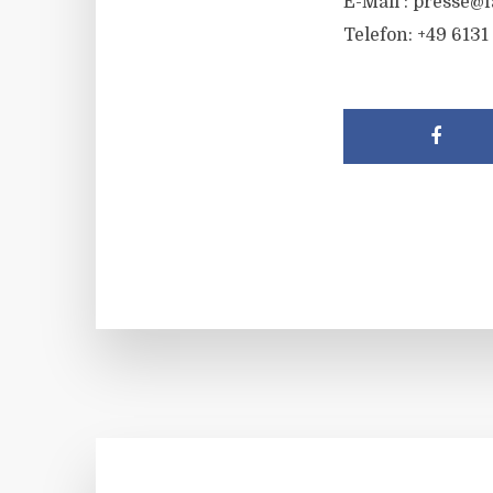
E-Mail :
presse@f
Telefon: +49 6131