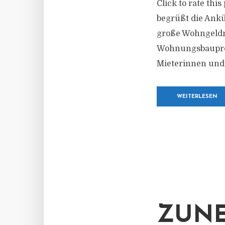
Click to rate thi
begrüßt die Ankü
große Wohngeldre
Wohnungsbauprog
Mieterinnen und
WEITERLESEN
ZUN