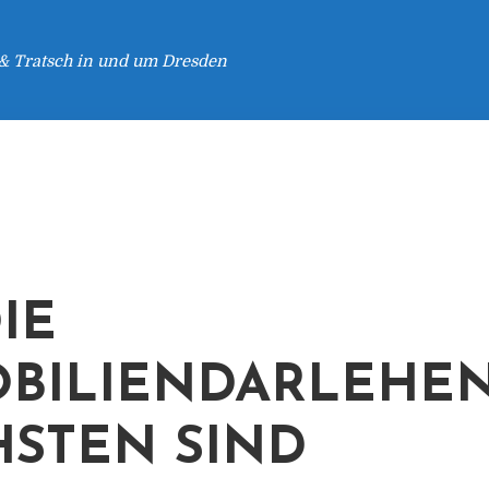
 & Tratsch in und um Dresden
IE
BILIENDARLEHE
STEN SIND