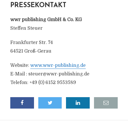
PRESSEKONTAKT
wwr publishing GmbH & Co. KG
Steffen Steuer
Frankfurter Str. 74
64521 Groß-Gerau
Website:
www.wwr-publishing.de
E-Mail :
steuer@wwr-publishing.de
Telefon: +49 (0) 6152 9553589