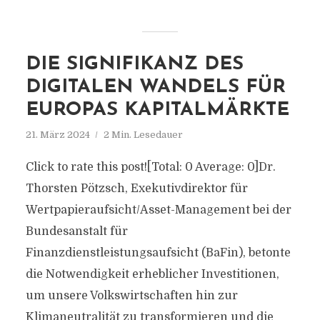
DIE SIGNIFIKANZ DES
DIGITALEN WANDELS FÜR
EUROPAS KAPITALMÄRKTE
21. März 2024
2 Min. Lesedauer
Click to rate this post![Total: 0 Average: 0]Dr.
Thorsten Pötzsch, Exekutivdirektor für
Wertpapieraufsicht/Asset-Management bei der
Bundesanstalt für
Finanzdienstleistungsaufsicht (BaFin), betonte
die Notwendigkeit erheblicher Investitionen,
um unsere Volkswirtschaften hin zur
Klimaneutralität zu transformieren und die