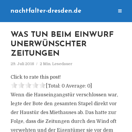
nachtfalter-dresden.de
WAS TUN BEIM EINWURF
UNERWÜNSCHTER
ZEITUNGEN
29. Juli 2018
2 Min. Lesedauer
Click to rate this post!
[Total:
0
Average:
0
]
Wenn die Hauseingangstür verschlossen war,
legte der Bote den gesamten Stapel direkt vor
der Haustür des Miethauses ab. Das hatte zur
Folge, dass die Zeitungen durch den Wind oft
verwehten und der Eigentümer sie vor dem