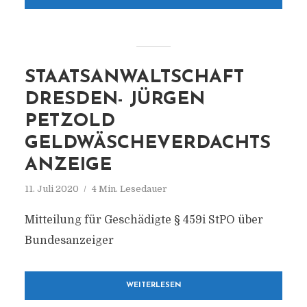
STAATSANWALTSCHAFT
DRESDEN- JÜRGEN
PETZOLD
GELDWÄSCHEVERDACHTS
ANZEIGE
11. Juli 2020
4 Min. Lesedauer
Mitteilung für Geschädigte § 459i StPO über
Bundesanzeiger
WEITERLESEN