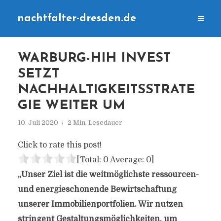
nachtfalter-dresden.de
WARBURG-HIH INVEST
SETZT
NACHHALTIGKEITSSTRATE
GIE WEITER UM
10. Juli 2020
2 Min. Lesedauer
Click to rate this post!
[Total:
0
Average:
0
]
„Unser Ziel ist die weitmöglichste ressourcen-
und energieschonende Bewirtschaftung
unserer Immobilienportfolien. Wir nutzen
stringent Gestaltungsmöglichkeiten, um