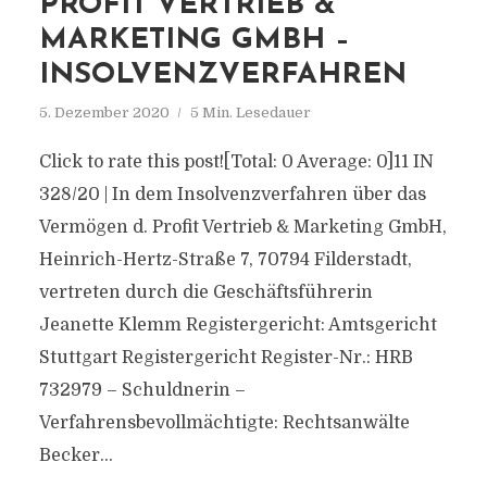
PROFIT VERTRIEB &
MARKETING GMBH –
INSOLVENZVERFAHREN
5. Dezember 2020
5 Min. Lesedauer
Click to rate this post![Total: 0 Average: 0]11 IN
328/20 | In dem Insolvenzverfahren über das
Vermögen d. Profit Vertrieb & Marketing GmbH,
Heinrich-Hertz-Straße 7, 70794 Filderstadt,
vertreten durch die Geschäftsführerin
Jeanette Klemm Registergericht: Amtsgericht
Stuttgart Registergericht Register-Nr.: HRB
732979 – Schuldnerin –
Verfahrensbevollmächtigte: Rechtsanwälte
Becker...