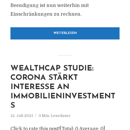
Beendigung ist nun weiterhin mit
Einschränkungen zu rechnen.
WEITERLESEN
WEALTHCAP STUDIE:
CORONA STÄRKT
INTERESSE AN
IMMOBILIENINVESTMENT
S
12. Juli 2021
3 Min. Lesedauer
Click to rate this post![Total: 0 Average: 0]