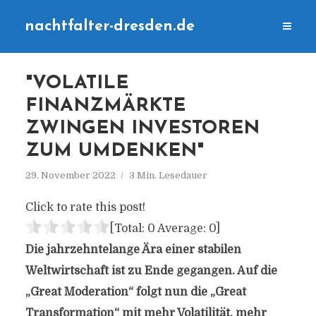
nachtfalter-dresden.de
"VOLATILE
FINANZMÄRKTE
ZWINGEN INVESTOREN
ZUM UMDENKEN"
29. November 2022
3 Min. Lesedauer
Click to rate this post!
[Total:
0
Average:
0
]
Die jahrzehntelange Ära einer stabilen
Weltwirtschaft ist zu Ende gegangen. Auf die
„Great Moderation“ folgt nun die „Great
Transformation“ mit mehr Volatilität, mehr