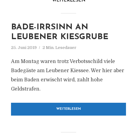
WEITERLESEN
BADE-IRRSINN AN
LEUBENER KIESGRUBE
25. Juni 2019
2 Min. Lesedauer
Am Montag waren trotz Verbotsschild viele
Badegäste am Leubener Kiessee. Wer hier aber
beim Baden erwischt wird, zahlt hohe
Geldstrafen.
WEITERLESEN