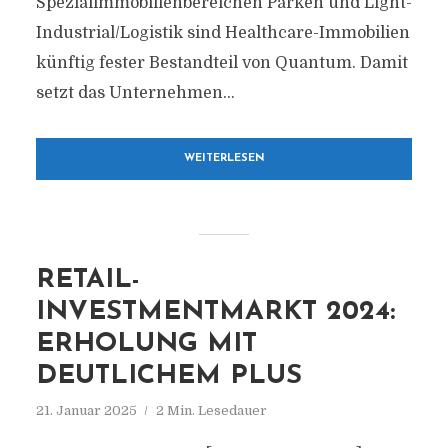
Spezialimmobilienbereichen Parken und Light-
Industrial/Logistik sind Healthcare-Immobilien
künftig fester Bestandteil von Quantum. Damit
setzt das Unternehmen...
WEITERLESEN
RETAIL-
INVESTMENTMARKT 2024:
ERHOLUNG MIT
DEUTLICHEM PLUS
21. Januar 2025
2 Min. Lesedauer