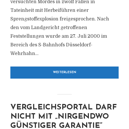
versuchten Mordes in zwölf Fällen in
Tateinheit mit Herbeiführen einer
Sprengstoffexplosion freigesprochen. Nach
den vom Landgericht getroffenen
Feststellungen wurde am 27. Juli 2000 im
Bereich des S-Bahnhofs Düsseldorf-
Wehrhahn...
WEITERLESEN
VERGLEICHSPORTAL DARF
NICHT MIT „NIRGENDWO
GÜNSTIGER GARANTIE“