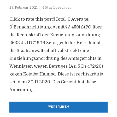
27. Februar 2021
4 Min. Lesedauer
Click to rate this post![Total: 0 Average:
0]Benachrichtigung gemäß § 459i StPO über
die Rechtskraft der Einziehungsanordnung
2632 Js 117719/​19 Sehr geehrter Herr Jeniat,
die Staatsanwaltschaft vollstreckt eine
Einziehungsanordnung des Amtsgerichts in
Wennigsen wegen Betruges (Az. 5 Ds 472/​20)
gegen Kotaiba Haimod. Diese ist rechtskräftig
seit dem 30.11.2020. Das Gericht hat diese
Anordnung...
WEITERLESEN