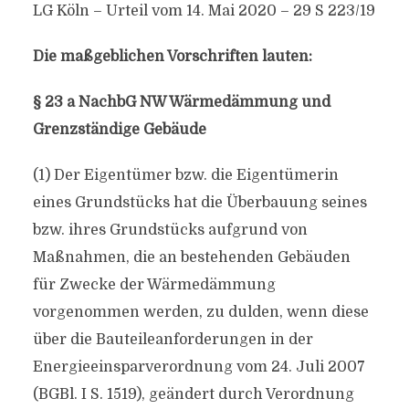
LG Köln – Urteil vom 14. Mai 2020 – 29 S 223/19
Die maßgeblichen Vorschriften lauten:
§ 23 a NachbG NW Wärmedämmung und
Grenzständige Gebäude
(1) Der Eigentümer bzw. die Eigentümerin
eines Grundstücks hat die Überbauung seines
bzw. ihres Grundstücks aufgrund von
Maßnahmen, die an bestehenden Gebäuden
für Zwecke der Wärmedämmung
vorgenommen werden, zu dulden, wenn diese
über die Bauteileanforderungen in der
Energieeinsparverordnung vom 24. Juli 2007
(BGBl. I S. 1519), geändert durch Verordnung