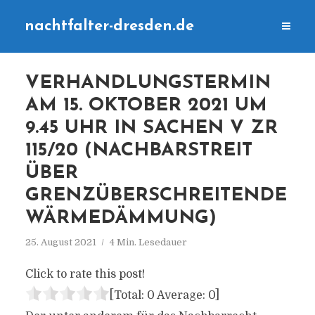
nachtfalter-dresden.de
VERHANDLUNGSTERMIN
AM 15. OKTOBER 2021 UM
9.45 UHR IN SACHEN V ZR
115/20 (NACHBARSTREIT
ÜBER
GRENZÜBERSCHREITENDE
WÄRMEDÄMMUNG)
25. August 2021
4 Min. Lesedauer
Click to rate this post!
[Total:
0
Average:
0
]