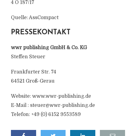
4 O 187/17
Quelle: AssCompact
PRESSEKONTAKT
wwr publishing GmbH & Co. KG
Steffen Steuer
Frankfurter Str. 74
64521 Groß-Gerau
Website: www.wwr-publishing.de
E-Mail :
steuer@wwr-publishing.de
Telefon: +49 (0) 6152 9553589