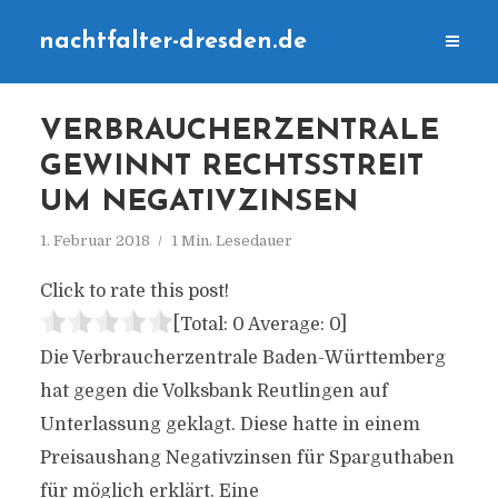
nachtfalter-dresden.de
VERBRAUCHERZENTRALE
GEWINNT RECHTSSTREIT
UM NEGATIVZINSEN
1. Februar 2018
1 Min. Lesedauer
Click to rate this post!
[Total:
0
Average:
0
]
Die Verbraucherzentrale Baden-Württemberg
hat gegen die Volksbank Reutlingen auf
Unterlassung geklagt. Diese hatte in einem
Preisaushang Negativzinsen für Sparguthaben
für möglich erklärt. Eine