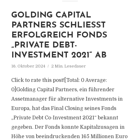
GOLDING CAPITAL
PARTNERS SCHLIESST E
RFOLGREICH FONDS „
PRIVATE DEBT-I
NVESTMENT 2021“ AB
16. Oktober 2024
2 Min. Lesedauer
Click to rate this post![Total: 0 Average:
0]Golding Capital Partners, ein führender
Assetmanager für alternative Investments in
Europa, hat das Final Closing seines Fonds
„Private Debt Co-Investment 2021“ bekannt
gegeben. Der Fonds konnte Kapitalzusagen in
Höhe von beeindruckenden 165 Millionen Euro