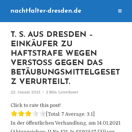
nachtfalter-dresden.de
T. S. AUS DRESDEN –
EINKÄUFER ZU
HAFTSTRAFE WEGEN
VERSTOSS GEGEN DAS B
ETÄUBUNGSMITTELGESETZ
VERURTEILT.
22. Januar 2021
2 Min. Lesedauer
Click to rate this post!
[Total:
7
Average:
3.1
]
In der öffentlichen Verhandlung, am 14.01.2021