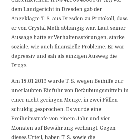
(Aktenzeichen: 11 Ns 421 Js 43303/17 (2)) vor
dem Landgericht in Dresden gab der
Angeklagte T. S. aus Dresden zu Protokoll, dass
er von Crystal Meth abhängig war. Laut seiner
Aussage hatte er Verhaltensstörungen, starke
soziale, wie auch finanzielle Probleme. Er war
depressiv und sah als einzigen Ausweg die
Droge.
Am 18.01.2019 wurde T. S. wegen Beihilfe zur
unerlaubten Einfuhr von Betäubungsmitteln in
einer nicht geringen Menge, in zwei Fällen
schuldig gesprochen. Es wurde eine
Freiheitsstrafe von einem Jahr und vier
Monaten auf Bewährung verhängt. Gegen
dieses Urteil, haben T. S. sowie die