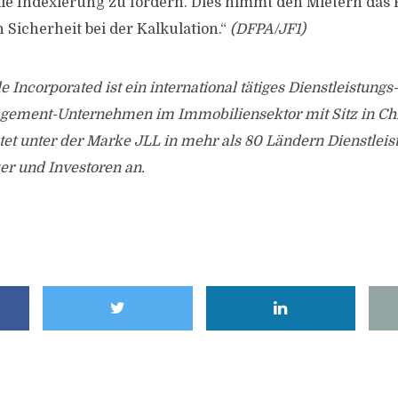
olle Indexierung zu fordern. Dies nimmt den Mietern das 
Sicherheit bei der Kalkulation.“
(DFPA/JF1)
 Incorporated ist ein international tätiges Dienstleistungs
ement-Unternehmen im Immobiliensektor mit Sitz in Chi
et unter der Marke JLL in mehr als 80 Ländern Dienstleis
er und Investoren an.