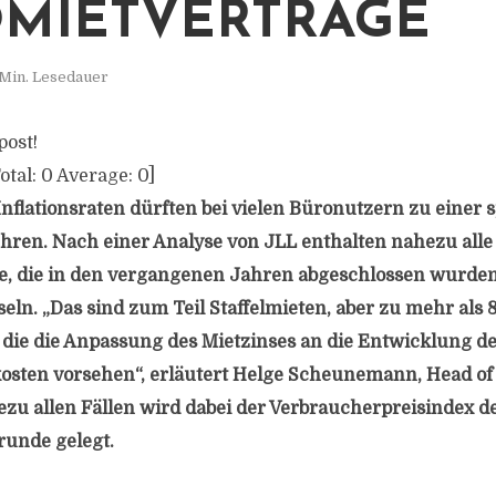
MIETVERTRÄGE
 Min. Lesedauer
post!
otal:
0
Average:
0
]
Inflationsraten dürften bei vielen Büronutzern zu einer
ren. Nach einer Analyse von JLL enthalten nahezu alle
e, die in den vergangenen Jahren abgeschlossen wurde
ln. „Das sind zum Teil Staffelmieten, aber zu mehr als 
die die Anpassung des Mietzinses an die Entwicklung d
osten vorsehen“, erläutert Helge Scheunemann, Head of
zu allen Fällen wird dabei der Verbraucherpreisindex de
unde gelegt.