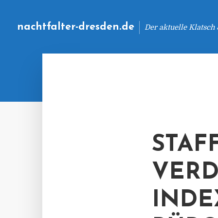
nachtfalter-dresden.de
Der aktuelle Klatsch
STAF
VER
INDE