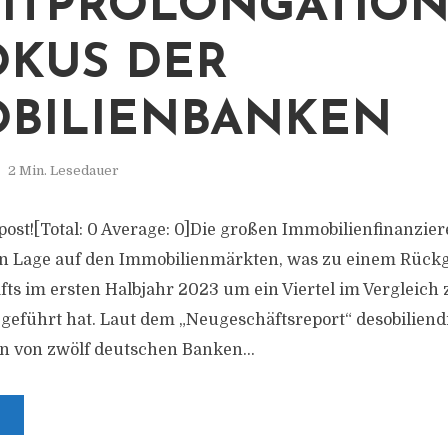
ITPROLONGATIO
OKUS DER
BILIENBANKEN
2 Min. Lesedauer
s post![Total: 0 Average: 0]Die großen Immobilienfinanzier
n Lage auf den Immobilienmärkten, was zu einem Rück
ts im ersten Halbjahr 2023 um ein Viertel im Vergleich
geführt hat. Laut dem „Neugeschäftsreport“ desobiliendi
en von zwölf deutschen Banken...