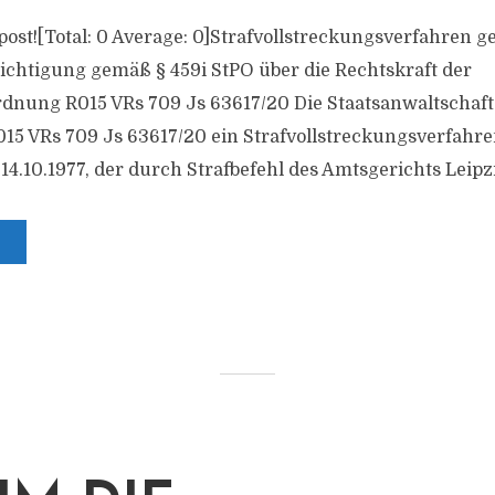
s post![Total: 0 Average: 0]Strafvollstreckungsverfahren 
chtigung gemäß § 459i StPO über die Rechtskraft der
nung R015 VRs 709 Js 63617/​20 Die Staatsanwaltschaft 
015 VRs 709 Js 63617/​20 ein Strafvollstreckungsverfahr
14.10.1977, der durch Strafbefehl des Amtsgerichts Leipzi