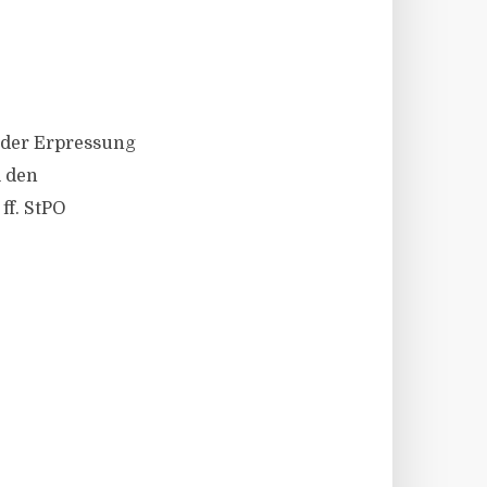
 der Erpressung
i den
ff. StPO