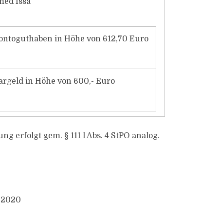
ed Issa
ontoguthaben in Höhe von 612,70 Euro
argeld in Höhe von 600,- Euro
ung erfolgt gem. § 111 l Abs. 4 StPO analog.
.2020