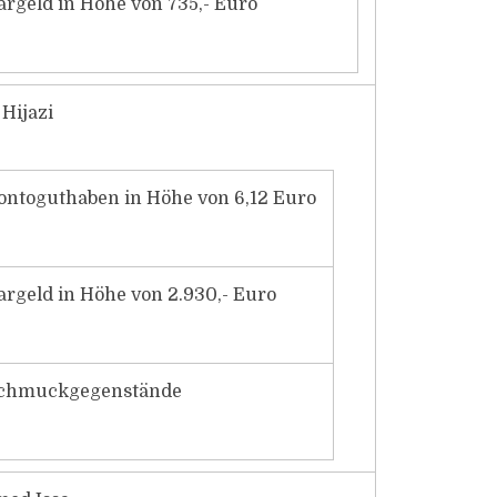
argeld in Höhe von 735,- Euro
Hijazi
ontoguthaben in Höhe von 6,12 Euro
argeld in Höhe von 2.930,- Euro
chmuckgegenstände