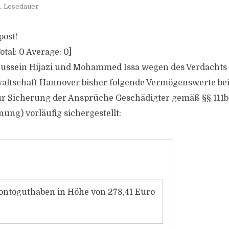
n. Lesedauer
post!
otal:
0
Average:
0
]
ussein Hijazi und Mohammed Issa wegen des Verdachts
waltschaft Hannover bisher folgende Vermögenswerte be
r Sicherung der Ansprüche Geschädigter gemäß §§ 111b 
ung) vorläufig sichergestellt:
ontoguthaben in Höhe von 278,41 Euro