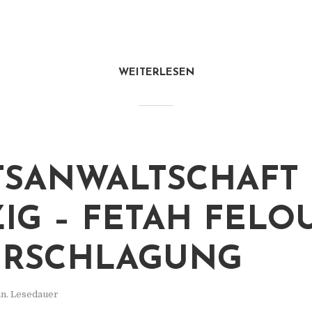
WEITERLESEN
TSANWALTSCHAFT
ZIG – FETAH FELO
ERSCHLAGUNG
in. Lesedauer