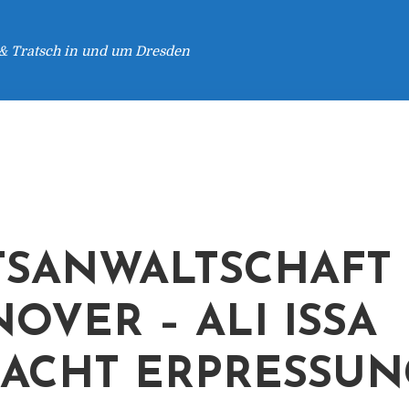
 & Tratsch in und um Dresden
TSANWALTSCHAFT
OVER – ALI ISSA
ACHT ERPRESSUN