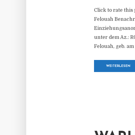
Click to rate thi
Felouah Benachri
Einziehungsanord
unter dem Az.: R
Felouah, geb. am 
WEITERLESEN