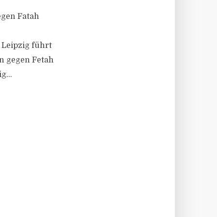
gegen Fatah
Leipzig führt
en gegen Fetah
g...