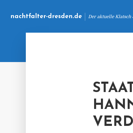
nachtfalter-dresden.de
Der aktuelle Klatsch
STAA
HANN
VERD