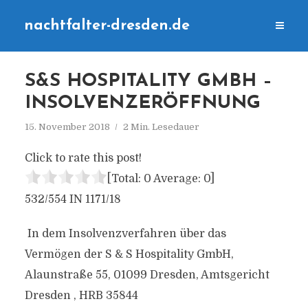
nachtfalter-dresden.de
S&S HOSPITALITY GMBH –
INSOLVENZERÖFFNUNG
15. November 2018
2 Min. Lesedauer
Click to rate this post!
[Total:
0
Average:
0
]
532/554 IN 1171/18
In dem Insolvenzverfahren über das
Vermögen der S & S Hospitality GmbH,
Alaunstraße 55, 01099 Dresden, Amtsgericht
Dresden , HRB 35844