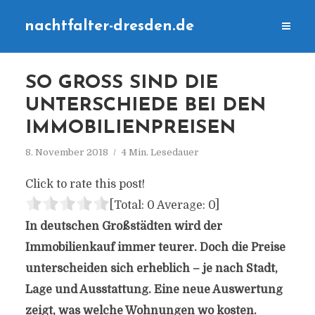
nachtfalter-dresden.de
SO GROSS SIND DIE U
NTERSCHIEDE BEI DEN I
MMOBILIENPREISEN
8. November 2018
4 Min. Lesedauer
Click to rate this post!
[Total:
0
Average:
0
]
In deutschen Großstädten wird der
Immobilienkauf immer teurer. Doch die Preise
unterscheiden sich erheblich – je nach Stadt,
Lage und Ausstattung. Eine neue Auswertung
zeigt, was welche Wohnungen wo kosten.