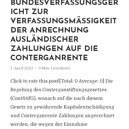
BUNDESVERFASSUNGSGER
ICHT ZUR
VERFASSUNGSMÄSSIGKEIT D
ER ANRECHNUNG A
USLÄNDISCHER Z
AHLUNGEN AUF DIE C
ONTERGANRENTE
1. April 2021
3 Min. Lesedauer
Click to rate this post![Total: 0 Average: 0] Die
Regelung des Conterganstiftungsgesetzes
(ContStifG), wonach auf die nach diesem
Gesetz zu gewährende Kapitalentschädigung
und Conterganrente Zahlungen angerechnet
werden, die wegen der Einnahme