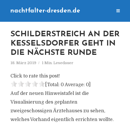
nachtfalter-dresden.de
SCHILDERSTREICH AN DER
KESSELSDORFER GEHT IN
DIE NÄCHSTE RUNDE
18. März 2019
1 Min. Lesedauer
Click to rate this post!
[Total:
0
Average:
0
]
Auf der neuen Hinweistafel ist die
Visualisierung des geplanten
zweigeschossigen Ärztehauses zu sehen,
welches Vorhand eigentlich errichten wollte.