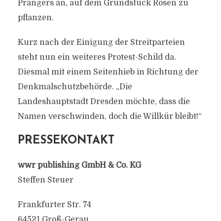
Prangers an, auf dem Grundstück Rosen zu
pflanzen.
Kurz nach der Einigung der Streitparteien
steht nun ein weiteres Protest-Schild da.
Diesmal mit einem Seitenhieb in Richtung der
Denkmalschutzbehörde. „Die
Landeshauptstadt Dresden möchte, dass die
Namen verschwinden, doch die Willkür bleibt!“
PRESSEKONTAKT
wwr publishing GmbH & Co. KG
Steffen Steuer
Frankfurter Str. 74
64521 Groß-Gerau