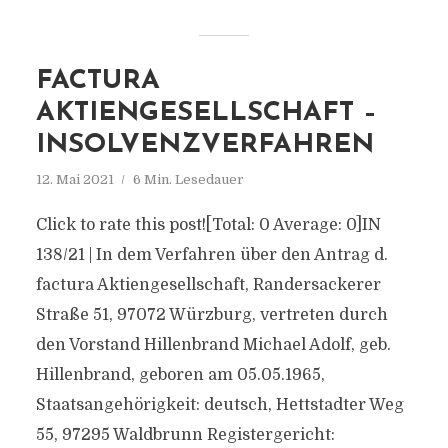
FACTURA
AKTIENGESELLSCHAFT –
INSOLVENZVERFAHREN
12. Mai 2021
6 Min. Lesedauer
Click to rate this post![Total: 0 Average: 0]IN
138/21 | In dem Verfahren über den Antrag d.
factura Aktiengesellschaft, Randersackerer
Straße 51, 97072 Würzburg, vertreten durch
den Vorstand Hillenbrand Michael Adolf, geb.
Hillenbrand, geboren am 05.05.1965,
Staatsangehörigkeit: deutsch, Hettstadter Weg
55, 97295 Waldbrunn Registergericht: