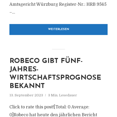
Amtsgericht Würzburg Register-Nr.: HRB 9565
–...
WEITERLESEN
ROBECO GIBT FÜNF-
JAHRES-
WIRTSCHAFTSPROGNOSE
BEKANNT
13. September 2023
3 Min. Lesedauer
Click to rate this post![Total: 0 Average:
0]Robeco hat heute den jährlichen Bericht