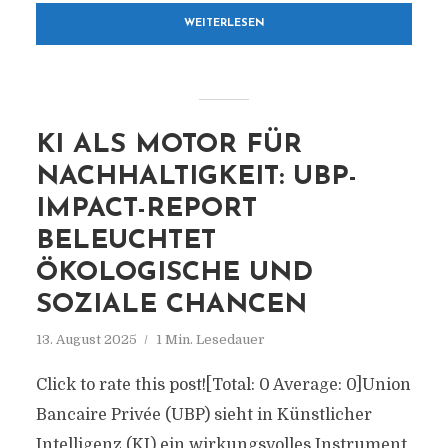
WEITERLESEN
KI ALS MOTOR FÜR
NACHHALTIGKEIT: UBP-
IMPACT-REPORT
BELEUCHTET
ÖKOLOGISCHE UND
SOZIALE CHANCEN
13. August 2025
1 Min. Lesedauer
Click to rate this post![Total: 0 Average: 0]Union
Bancaire Privée (UBP) sieht in Künstlicher
Intelligenz (KI) ein wirkungsvolles Instrument,