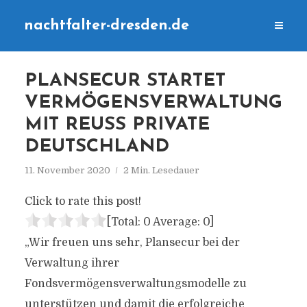
nachtfalter-dresden.de
PLANSECUR STARTET
VERMÖGENSVERWALTUNG
MIT REUSS PRIVATE
DEUTSCHLAND
11. November 2020
2 Min. Lesedauer
Click to rate this post!
[Total:
0
Average:
0
]
„Wir freuen uns sehr, Plansecur bei der
Verwaltung ihrer
Fondsvermögensverwaltungsmodelle zu
unterstützen und damit die erfolgreiche