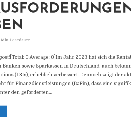
SFORDERUNGEN 
EN
 Min. Lesedauer
s post![Total: 0 Average: 0]Im Jahr 2023 hat sich die Rentab
 Banken sowie Sparkassen in Deutschland, auch bekannt
tutions (LSIs), erheblich verbessert. Dennoch zeigt der akt
ht für Finanzdienstleistungen (BaFin), dass eine signifi
unter den geforderten...