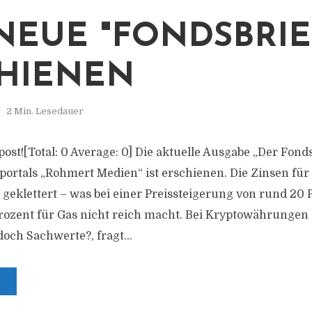
NEUE "FONDSBRIEF
HIENEN
2 Min. Lesedauer
s post![Total: 0 Average: 0] Die aktuelle Ausgabe „Der Fonds
portals „Rohmert Medien“ ist erschienen. Die Zinsen für
geklettert – was bei einer Preissteigerung von rund 20 P
ozent für Gas nicht reich macht. Bei Kryptowährungen l
doch Sachwerte?, fragt...