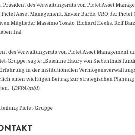
, Präsident des Verwaltungsrats von Pictet Asset Manag
Pictet Asset Management, Xavier Barde, CRO der Pictet 
ven Mitglieder Massimo Tosato, Richard Heelis, Rolf Banz
ebenthal.
dent des Verwaltungsrats von Pictet Asset Management u
ctet-Gruppe, sagte: „Susanne Haury von Siebenthals fund
 Erfahrung in der institutionellen Vermögensverwaltun
rlich einen wichtigen Beitrag zur strategischen Planung 
en.“ (
DFPA/mb1
)
tteilung Pictet-Gruppe
ONTAKT