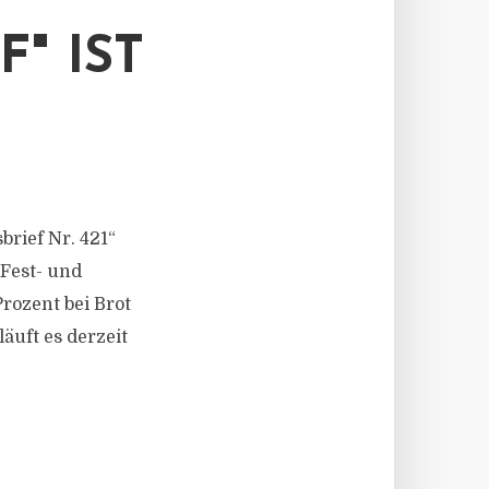
" IST
brief Nr. 421“
 Fest- und
rozent bei Brot
äuft es derzeit