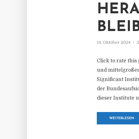
ERAU
LEIB
13. Oktober 2024
2
Click to rate thi
und mittelgroßen
Significant Insti
der Bundesaufsic
dieser Institute 
WEITERLESEN