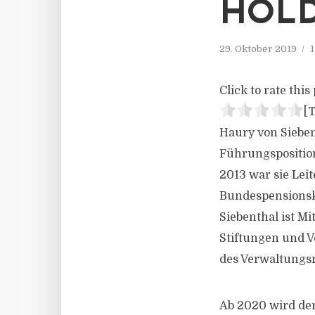
HOLD
29. Oktober 2019
1
Click to rate this 
[T
Haury von Sieben
Führungsposition
2013 war sie Lei
Bundespensionsk
Siebenthal ist M
Stiftungen und V
des Verwaltungs
Ab 2020 wird der