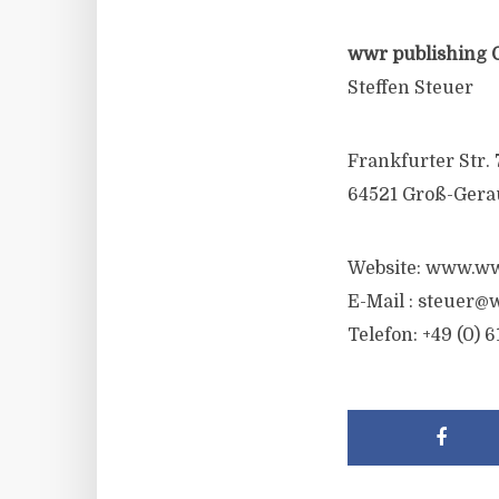
wwr publishing 
Steffen Steuer
Frankfurter Str. 
64521 Groß-Gera
Website: www.ww
E-Mail :
steuer@w
Telefon: +49 (0) 