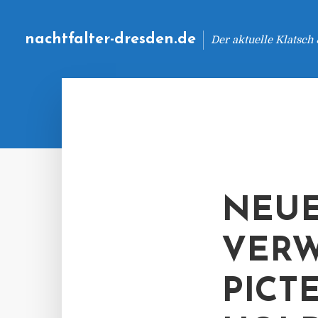
nachtfalter-dresden.de
Der aktuelle Klatsch
NEUE
VERW
PICT