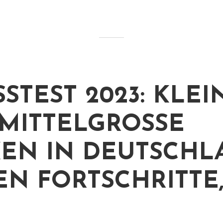
SSTEST 2023: KLEI
MITTELGROSSE B
N IN DEUTSCHLA
N FORTSCHRITTE, 