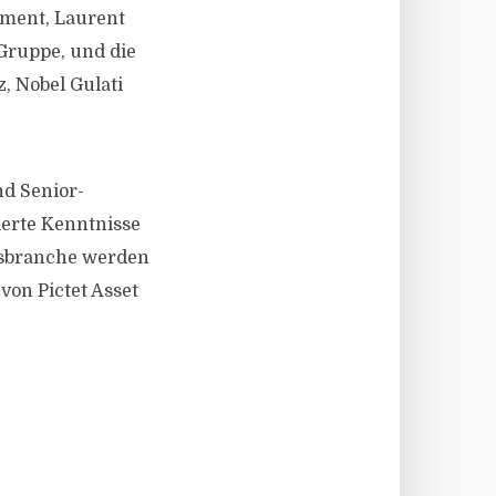
ement, Laurent
Gruppe, und die
, Nobel Gulati
nd Senior-
ierte Kenntnisse
gsbranche werden
von Pictet Asset