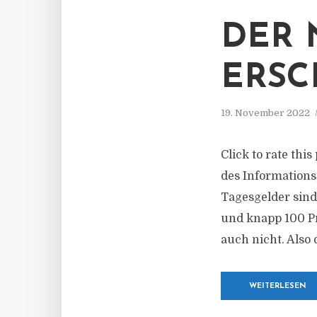
DER 
ERSC
19. November 2022
Click to rate thi
des Informations
Tagesgelder sind 
und knapp 100 Pr
auch nicht. Also 
WEITERLESEN