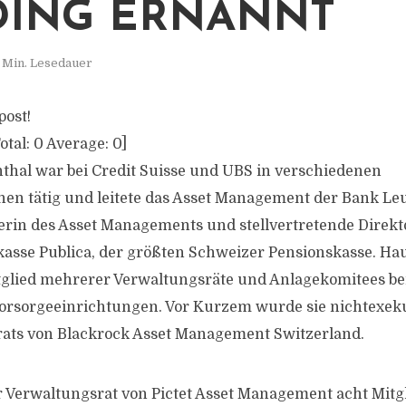
ING ERNANNT
 Min. Lesedauer
post!
otal:
0
Average:
0
]
thal war bei Credit Suisse und UBS in verschiedenen
en tätig und leitete das Asset Management der Bank Leu
terin des Asset Managements und stellvertretende Direkt
asse Publica, der größten Schweizer Pensionskasse. Ha
itglied mehrerer Verwaltungsräte und Anlagekomitees b
orsorgeeinrichtungen. Vor Kurzem wurde sie nichtexeku
rats von Blackrock Asset Management Switzerland.
 Verwaltungsrat von Pictet Asset Management acht Mitgl