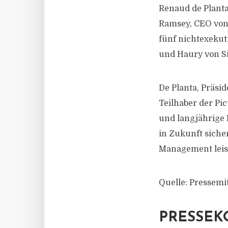
Renaud de Planta
Ramsey, CEO von 
fünf nichtexekuti
und Haury von Si
De Planta, Präsi
Teilhaber der Pi
und langjährige
in Zukunft siche
Management leist
Quelle: Pressemi
PRESSEK