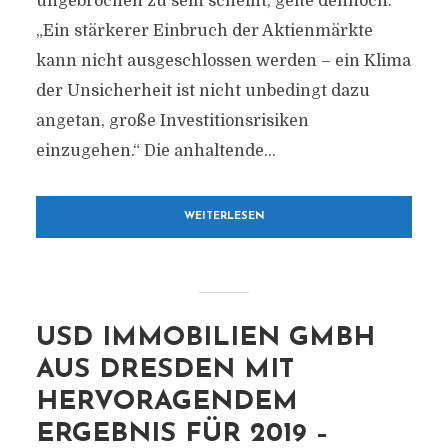
ungebrochen zu sein scheint, gelte dennoch:
„Ein stärkerer Einbruch der Aktienmärkte
kann nicht ausgeschlossen werden – ein Klima
der Unsicherheit ist nicht unbedingt dazu
angetan, große Investitionsrisiken
einzugehen.“ Die anhaltende...
WEITERLESEN
USD IMMOBILIEN GMBH
AUS DRESDEN MIT
HERVORAGENDEM
ERGEBNIS FÜR 2019 –