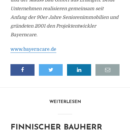
und der Mauss Bau GmbH aus Erlangen. Beide
Unternehmen realisieren gemeinsam seit
Anfang der 90er Jahre Seniorenimmobilien und
gründeten 2001 den Projektentwickler
Bayerncare.
www.bayerncare.de
WEITERLESEN
FINNISCHER BAUHERR