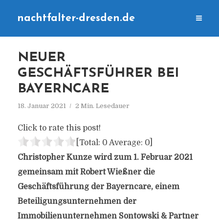
nachtfalter-dresden.de
NEUER
GESCHÄFTSFÜHRER BEI
BAYERNCARE
18. Januar 2021
2 Min. Lesedauer
Click to rate this post!
[Total:
0
Average:
0
]
Christopher Kunze wird zum 1. Februar 2021
gemeinsam mit Robert Wießner die
Geschäftsführung der Bayerncare, einem
Beteiligungsunternehmen der
Immobilienunternehmen Sontowski & Partner