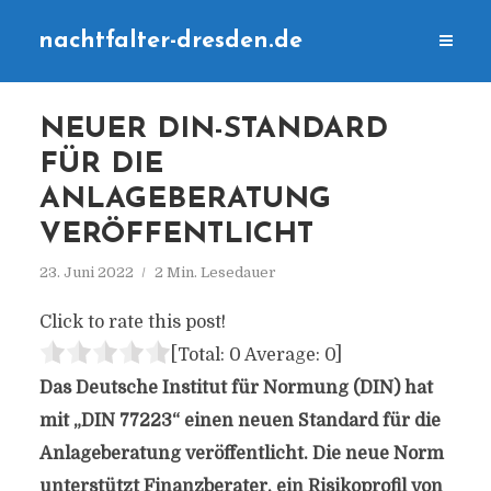
nachtfalter-dresden.de
NEUER DIN-STANDARD
FÜR DIE
ANLAGEBERATUNG
VERÖFFENTLICHT
23. Juni 2022
2 Min. Lesedauer
Click to rate this post!
[Total:
0
Average:
0
]
Das Deutsche Institut für Normung (DIN) hat
mit „DIN 77223“ einen neuen Standard für die
Anlageberatung veröffentlicht. Die neue Norm
unterstützt Finanzberater, ein Risikoprofil von