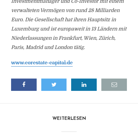
Investmentmanager und Co-Investor mit einem
verwalteten Vermögen von rund 28 Milliarden
Euro. Die Gesellschaft hat ihren Hauptsitz in
Luxemburg und ist europaweit in 13 Ländern mit
Niederlassungen in Frankfurt, Wien, Zürich,
Paris, Madrid und London tätig.
www.corestate-capital.de
WEITERLESEN