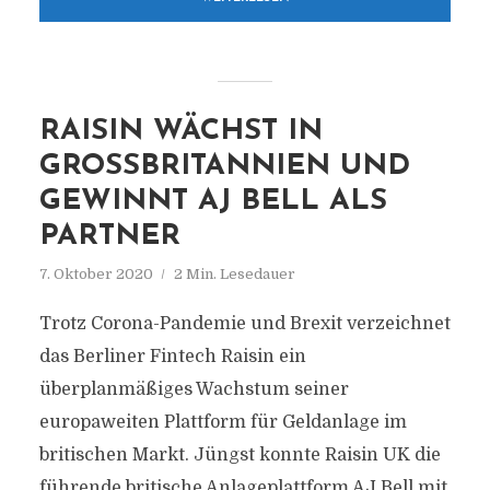
RAISIN WÄCHST IN
GROSSBRITANNIEN UND G
EWINNT AJ BELL ALS P
ARTNER
7. Oktober 2020
2 Min. Lesedauer
Trotz Corona-Pandemie und Brexit verzeichnet
das Berliner Fintech Raisin ein
überplanmäßiges Wachstum seiner
europaweiten Plattform für Geldanlage im
britischen Markt. Jüngst konnte Raisin UK die
führende britische Anlageplattform AJ Bell mit