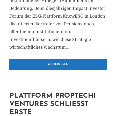
institutionellen Anlegern zunehmend an
Bedeutung. Beim diesjährigen Impact Investor
Forum der ESG-Plattform KnowESG in London
diskutierten Vertreter von Pensionsfonds,
öffentlichen Institutionen und
Investmenthäusern, wie diese Strategie
wirtschaftliches Wachstum...
WEITERLESEN
PLATTFORM PROPTECH1
VENTURES SCHLIESST E
RSTE I