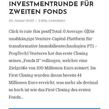
NVESTMENTRUNDE FÜR Z
WEITEN FONDS
23. Januar 2023
2 Min. Lesedauer
Click to rate this post![Total: 0 Average: 0]Die
unabhängige Venture-Capital-Plattform für
transformative Immobilientechnologien PT1 –
PropTech1 Ventures hat das erste Closing
seines „Fonds II“ vollzogen, welcher eine
Zielgröße von 100 Millionen Euro avisiert. Im
First Closing wurden davon bereits 44
Millionen Euro erreicht, was mehr als dreimal
so hoch ist wie das First Closing des ersten
Fonds...