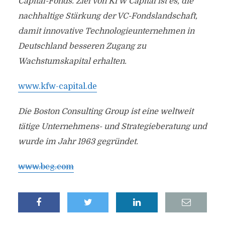
Capital-Fonds. Ziel von KfW Capital ist es, die
nachhaltige Stärkung der VC-Fondslandschaft,
damit innovative Technologieunternehmen in
Deutschland besseren Zugang zu
Wachstumskapital erhalten.
www.kfw-capital.de
Die Boston Consulting Group ist eine weltweit
tätige Unternehmens- und Strategieberatung und
wurde im Jahr 1963 gegründet.
www.bcg.com